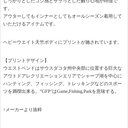
しっかりとしたコシ感とザラっとした触り心地が特徴で
す。
アウターしてもインナーとしてもオールシーズン着用して
いただけるアイテムです。
ヘビーウエイト天竺ボディにプリントが施されています。
【プリントデザイン】
ウエストベンドはサウスダコタ州中央部に位置する巨大な
アウトドアレクリエーションエリアでシャープ湖を中心に
ハンティング、フィッシング、トレッキングなどのスポー
ツを満喫出来る。”GFP”はGame,Fishing,Parkを意味する。
↑メーカーより抜粋