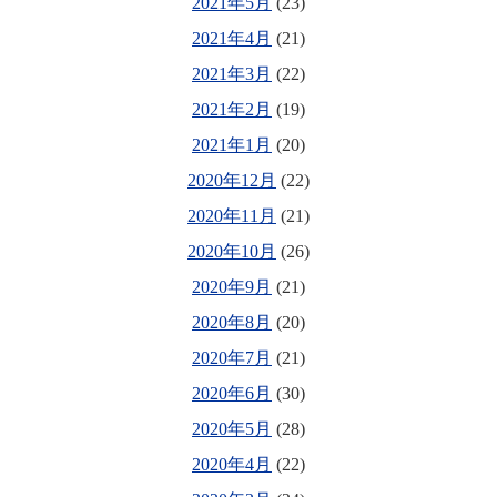
2021年5月
(23)
2021年4月
(21)
2021年3月
(22)
2021年2月
(19)
2021年1月
(20)
2020年12月
(22)
2020年11月
(21)
2020年10月
(26)
2020年9月
(21)
2020年8月
(20)
2020年7月
(21)
2020年6月
(30)
2020年5月
(28)
2020年4月
(22)