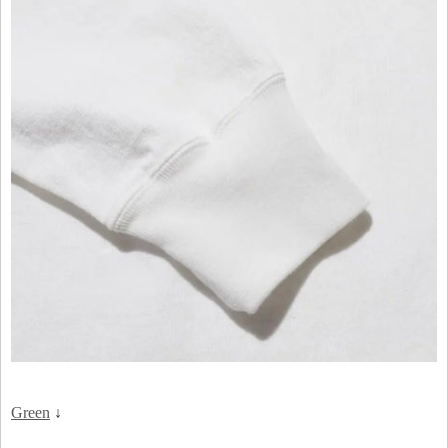
Green
↓