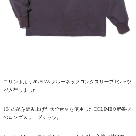
コリンボより2025F/WクルーネックロングスリーブTシャツ
が入荷しました。
10/-の糸を編み上げた天竺素材を使用したCOLIMBO定番型
のロングスリーブシャツ。