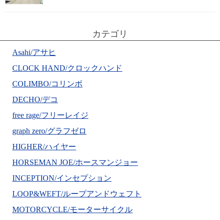
カテゴリ
Asahi/アサヒ
CLOCK HAND/クロックハンド
COLIMBO/コリンボ
DECHO/デコ
free rage/フリーレイジ
graph zero/グラフゼロ
HIGHER/ハイヤー
HORSEMAN JOE/ホースマンジョー
INCEPTION/インセプション
LOOP&WEFT/ループアンドウェフト
MOTORCYCLE/モーターサイクル