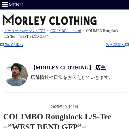
MENU
モーリークロージングTOP
>
COLIMBO/コリンボ
>
COLIMBO Roughlock
L/S-Tee ="WEST BEND GFP"=
前の記事へ
次の記事へ
【MORLEY CLOTHING】 店主
店舗情報や日常をお伝えしていきます。
2025年10月08日
COLIMBO Roughlock L/S-Tee
=”WEST BEND GFP”=