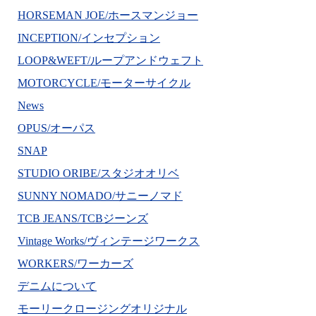
HORSEMAN JOE/ホースマンジョー
INCEPTION/インセプション
LOOP&WEFT/ループアンドウェフト
MOTORCYCLE/モーターサイクル
News
OPUS/オーパス
SNAP
STUDIO ORIBE/スタジオオリベ
SUNNY NOMADO/サニーノマド
TCB JEANS/TCBジーンズ
Vintage Works/ヴィンテージワークス
WORKERS/ワーカーズ
デニムについて
モーリークロージングオリジナル