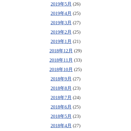
2019年5月
(26)
2019年4月
(25)
2019年3月
(27)
2019年2月
(25)
2019年1月
(21)
2018年12月
(29)
2018年11月
(33)
2018年10月
(25)
2018年9月
(27)
2018年8月
(23)
2018年7月
(24)
2018年6月
(25)
2018年5月
(23)
2018年4月
(27)