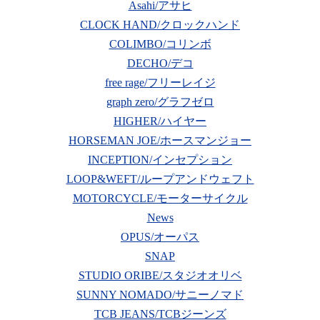
Asahi/アサヒ
CLOCK HAND/クロックハンド
COLIMBO/コリンボ
DECHO/デコ
free rage/フリーレイジ
graph zero/グラフゼロ
HIGHER/ハイヤー
HORSEMAN JOE/ホースマンジョー
INCEPTION/インセプション
LOOP&WEFT/ループアンドウェフト
MOTORCYCLE/モーターサイクル
News
OPUS/オーパス
SNAP
STUDIO ORIBE/スタジオオリベ
SUNNY NOMADO/サニーノマド
TCB JEANS/TCBジーンズ