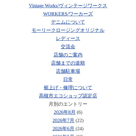
Vintage Works/ヴィンテージワークス
WORKERS/ワーカーズ
デニムについて
モーリークロージングオリジナル
レディース
交流会
店舗のご案内
店舗までの道順
店舗駐車場
日常
裾上げ・修理について
高槻市エコショップ認定店
月別のエントリー
2026年8月
(6)
2026年7月
(22)
2026年6月
(24)