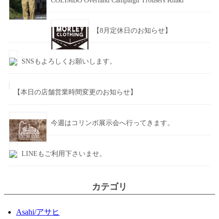
COLIMBO Overland Campaign Trousers Khaki
【8月定休日のお知らせ】
SNSもよろしくお願いします。
【本日の店舗営業時間変更のお知らせ】
今週はコリンボ展示会へ行ってきます。
LINEもご利用下さいませ。
カテゴリ
Asahi/アサヒ