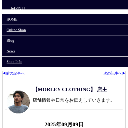
MENU
HOME
HOME
Online Shop
Online Shop
Blog
News
Blog
Shop Info
News
モーリークロージングTOP
>
News
>
Shop Info
【駐車場のご案内】
◀前の記事へ
次の記事へ▶
【MORLEY CLOTHING】 店主
店舗情報や日常をお伝えしていきます。
2025年09月09日