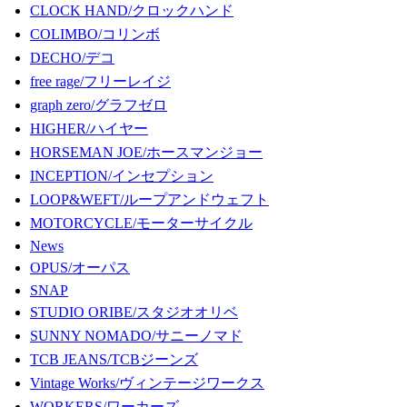
CLOCK HAND/クロックハンド
COLIMBO/コリンボ
DECHO/デコ
free rage/フリーレイジ
graph zero/グラフゼロ
HIGHER/ハイヤー
HORSEMAN JOE/ホースマンジョー
INCEPTION/インセプション
LOOP&WEFT/ループアンドウェフト
MOTORCYCLE/モーターサイクル
News
OPUS/オーパス
SNAP
STUDIO ORIBE/スタジオオリベ
SUNNY NOMADO/サニーノマド
TCB JEANS/TCBジーンズ
Vintage Works/ヴィンテージワークス
WORKERS/ワーカーズ