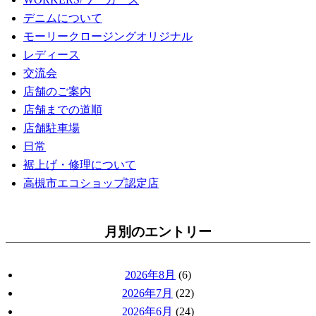
デニムについて
モーリークロージングオリジナル
レディース
交流会
店舗のご案内
店舗までの道順
店舗駐車場
日常
裾上げ・修理について
高槻市エコショップ認定店
月別のエントリー
2026年8月
(6)
2026年7月
(22)
2026年6月
(24)