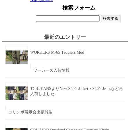
検索フォーム
検
索:
最近のエントリー
WORKERS M-65 Trousers Mod
ワーカーズ入荷情報
TCB JEANSよりNew S40’s Jacket・S40’s Jeansなど再
入荷しました
コリンボ展示会出張報告