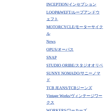
INCEPTION/インセプション
LOOP&WEFT/ループアンドウ
ェフト
MOTORCYCLE/モーターサイク
ル
News
OPUS/オーパス
SNAP
STUDIO ORIBE/スタジオオリベ
SUNNY NOMADO/サニーノマ
ド
TCB JEANS/TCBジーンズ
Vintage Works/ヴィンテージワー
クス
WORKERS/ワーカーズ