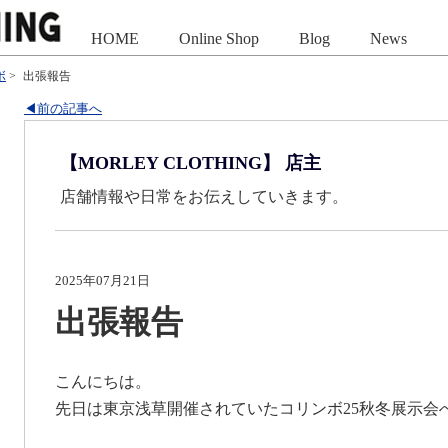
HOME
Online Shop
Blog
News
ボ
>
出張報告
◀前の記事へ
【MORLEY CLOTHING】 店主
店舗情報や日常をお伝えしていきます。
2025年07月21日
出張報告
こんにちは。
先日は東京浅草開催されていたコリンボ25秋冬展示会