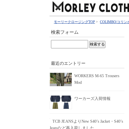
モーリークロージングTOP
>
COLIMBO/コリン
検索フォーム
検
索:
最近のエントリー
WORKERS M-65 Trousers
Mod
ワーカーズ入荷情報
TCB JEANSよりNew S40’s Jacket・S40’s
Jeansなど再入荷しました