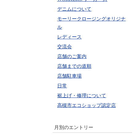
デニムについて
モーリークロージングオリジナ
ル
レディース
交流会
店舗のご案内
店舗までの道順
店舗駐車場
日常
裾上げ・修理について
高槻市エコショップ認定店
月別のエントリー