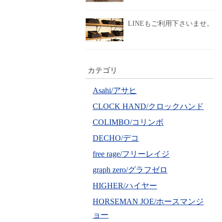
LINEもご利用下さいませ。
カテゴリ
Asahi/アサヒ
CLOCK HAND/クロックハンド
COLIMBO/コリンボ
DECHO/デコ
free rage/フリーレイジ
graph zero/グラフゼロ
HIGHER/ハイヤー
HORSEMAN JOE/ホースマンジ
ョー