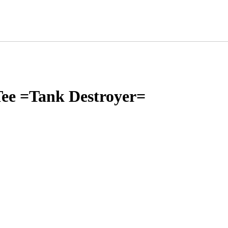
e =Tank Destroyer=