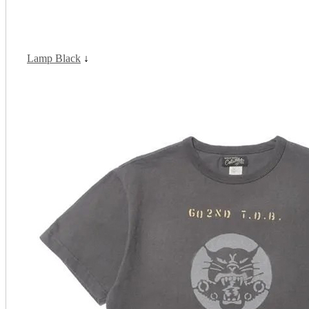
Lamp Black
↓