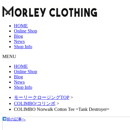
HOME
Online Shop
Blog
News
Shop Info
MENU
HOME
Online Shop
Blog
News
Shop Info
モーリークロージングTOP
>
COLIMBO/コリンボ
>
COLIMBO Norwalk Cotton Tee =Tank Destroyer=
前の記事へ