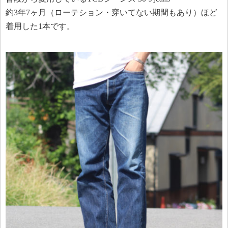
約3年7ヶ月（ローテション・穿いてない期間もあり）ほど
着用した1本です。