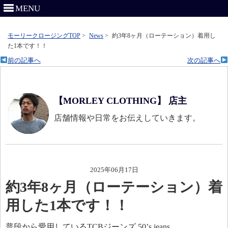
MENU
モーリークロージングTOP
>
News
>
約3年8ヶ月（ローテーション）着用し
た1本です！！
前の記事へ
次の記事へ
【MORLEY CLOTHING】 店主
店舗情報や日常をお伝えしていきます。
2025年06月17日
約3年8ヶ月（ローテーション）着
用した1本です！！
普段から愛用しているTCBジーンズ 50’s jeans