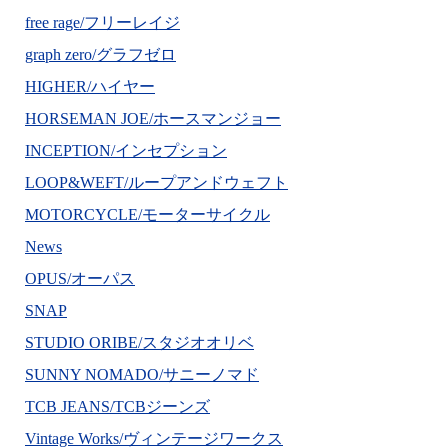
free rage/フリーレイジ
graph zero/グラフゼロ
HIGHER/ハイヤー
HORSEMAN JOE/ホースマンジョー
INCEPTION/インセプション
LOOP&WEFT/ループアンドウェフト
MOTORCYCLE/モーターサイクル
News
OPUS/オーパス
SNAP
STUDIO ORIBE/スタジオオリベ
SUNNY NOMADO/サニーノマド
TCB JEANS/TCBジーンズ
Vintage Works/ヴィンテージワークス