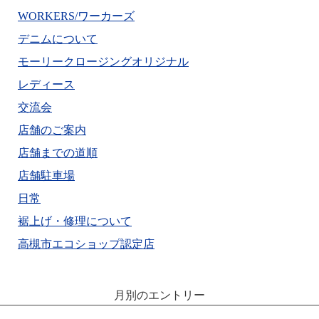
WORKERS/ワーカーズ
デニムについて
モーリークロージングオリジナル
レディース
交流会
店舗のご案内
店舗までの道順
店舗駐車場
日常
裾上げ・修理について
高槻市エコショップ認定店
月別のエントリー