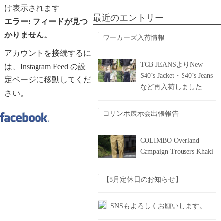
け表示されます
最近のエントリー
エラー: フィードが見つ
かりません。
ワーカーズ入荷情報
アカウントを接続するに
TCB JEANSよりNew
は、Instagram Feed の設
S40’s Jacket・S40’s Jeans
定ページに移動してくだ
など再入荷しました
さい。
コリンボ展示会出張報告
COLIMBO Overland
Campaign Trousers Khaki
【8月定休日のお知らせ】
SNSもよろしくお願いします。