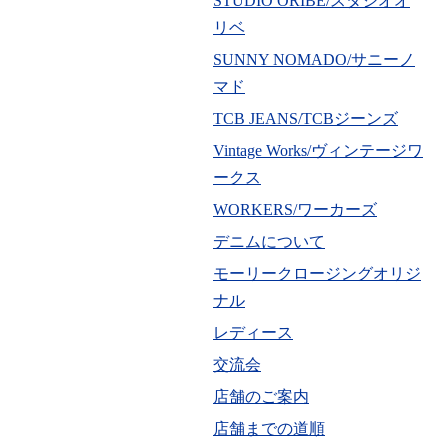
STUDIO ORIBE/スタジオオ
リベ
SUNNY NOMADO/サニーノ
マド
TCB JEANS/TCBジーンズ
Vintage Works/ヴィンテージワ
ークス
WORKERS/ワーカーズ
デニムについて
モーリークロージングオリジ
ナル
レディース
交流会
店舗のご案内
店舗までの道順