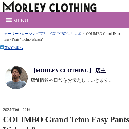
MENU
モーリークロージングTOP
>
COLIMBO/コリンボ
>
COLIMBO Grand Teton
Easy Pants "Indigo Wabash"
前の記事へ
【MORLEY CLOTHING】 店主
店舗情報や日常をお伝えしていきます。
2025年06月02日
COLIMBO Grand Teton Easy Pants