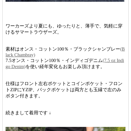
ワーカーズより夏にも、ゆったりと、薄手で、気軽に穿
けるサマートラウザーズ。
素材はオンス・コットン100％・ブラックシャンブレー
(B
lack Chambray)
7.5オンス・コットン100％・インディゴデニム
(7.5 oz Indi
go Denim)
を使い経年変化もお楽しみ頂けます。
仕様はフロント左右ポケットとコインポケット・フロン
トZIPにYZIP、バックポケットは両方とも玉縁で左のみ
ボタン付きます。
続きまして着用です ↓