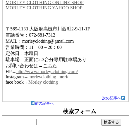
MORLEY CLOTHING ONLINE SHOP
MORLEY CLOTHING YAHOO SHOP
〒569-1133 大阪府高槻市川西町2-9-11-1F
電話番号：072-681-7312
MAIL：morleyclothing@gmail.com
営業時間：11：00～20：00
定休日：木曜日
駐車場：正面に2-3台分専用駐車場あり
お問い合わせは→
こちら
HP→
http://www.morley-clothing.com/
Instagram→
morleyclothing_mori/
face book→
Morley clothing
次の記事へ
前の記事へ
検索フォーム
検
索: