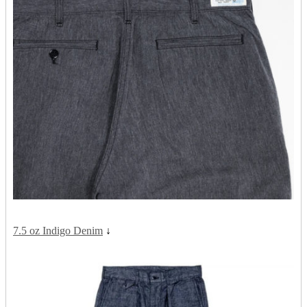
7.5 oz Indigo Denim
↓