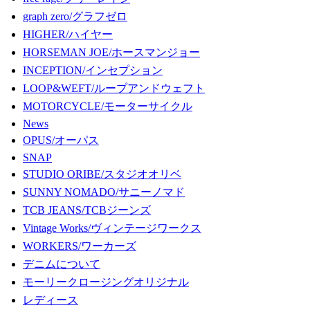
graph zero/グラフゼロ
HIGHER/ハイヤー
HORSEMAN JOE/ホースマンジョー
INCEPTION/インセプション
LOOP&WEFT/ループアンドウェフト
MOTORCYCLE/モーターサイクル
News
OPUS/オーパス
SNAP
STUDIO ORIBE/スタジオオリベ
SUNNY NOMADO/サニーノマド
TCB JEANS/TCBジーンズ
Vintage Works/ヴィンテージワークス
WORKERS/ワーカーズ
デニムについて
モーリークロージングオリジナル
レディース