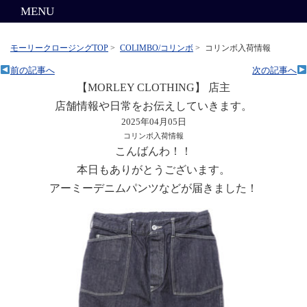
MENU
モーリークロージングTOP
>
COLIMBO/コリンボ
>
コリンボ入荷情報
前の記事へ
次の記事へ
【MORLEY CLOTHING】 店主
店舗情報や日常をお伝えしていきます。
2025年04月05日
コリンボ入荷情報
こんばんわ！！
本日もありがとうございます。
アーミーデニムパンツなどが届きました！