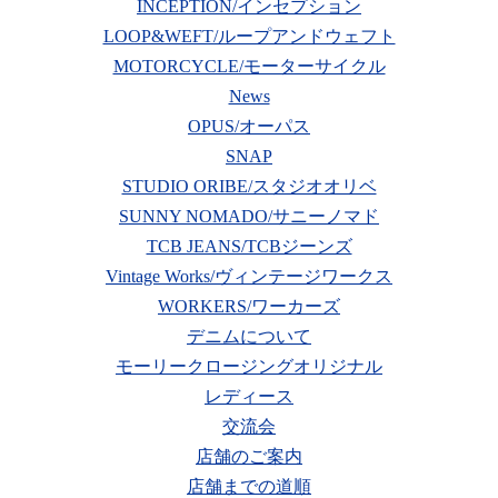
INCEPTION/インセプション
LOOP&WEFT/ループアンドウェフト
MOTORCYCLE/モーターサイクル
News
OPUS/オーパス
SNAP
STUDIO ORIBE/スタジオオリベ
SUNNY NOMADO/サニーノマド
TCB JEANS/TCBジーンズ
Vintage Works/ヴィンテージワークス
WORKERS/ワーカーズ
デニムについて
モーリークロージングオリジナル
レディース
交流会
店舗のご案内
店舗までの道順