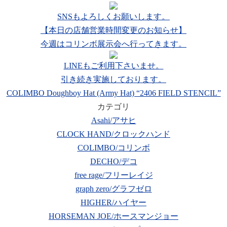
SNSもよろしくお願いします。
【本日の店舗営業時間変更のお知らせ】
今週はコリンボ展示会へ行ってきます。
LINEもご利用下さいませ。
引き続き実施しております。
COLIMBO Doughboy Hat (Army Hat) “2406 FIELD STENCIL”
カテゴリ
Asahi/アサヒ
CLOCK HAND/クロックハンド
COLIMBO/コリンボ
DECHO/デコ
free rage/フリーレイジ
graph zero/グラフゼロ
HIGHER/ハイヤー
HORSEMAN JOE/ホースマンジョー