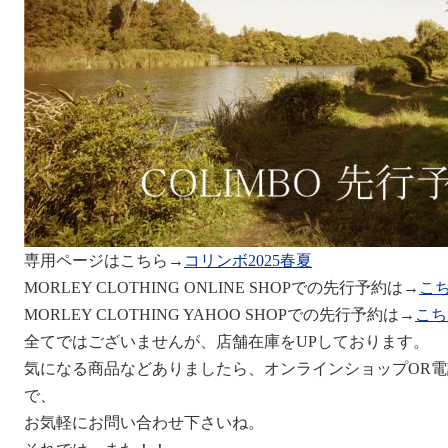
専用ページはこちら→
コリンボ2025春夏
MORLEY CLOTHING ONLINE SHOPでの先行予約は→
こ
MORLEY CLOTHING YAHOO SHOPでの先行予約は→
こち
全てではございませんが、店舗在庫をUPしております。
気になる商品などありましたら、オンラインショップOR
で、
お気軽にお問い合わせ下さいね。