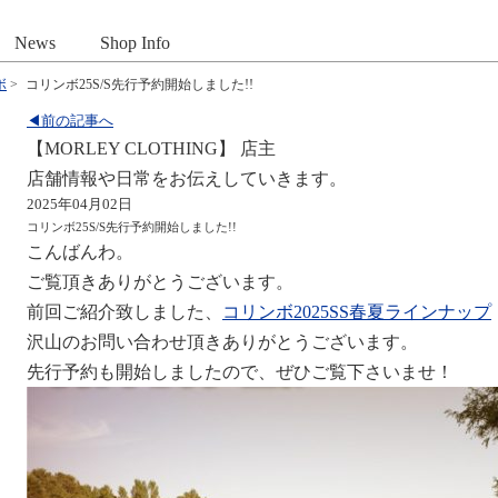
News
Shop Info
ボ
>
コリンボ25S/S先行予約開始しました!!
◀前の記事へ
【MORLEY CLOTHING】 店主
店舗情報や日常をお伝えしていきます。
2025年04月02日
コリンボ25S/S先行予約開始しました!!
こんばんわ。
ご覧頂きありがとうございます。
前回ご紹介致しました、
コリンボ2025SS春夏ラインナップ
沢山のお問い合わせ頂きありがとうございます。
先行予約も開始しましたので、ぜひご覧下さいませ！