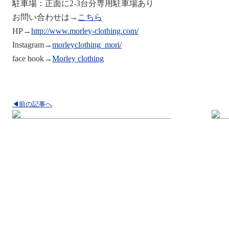
駐車場：正面に2-3台分専用駐車場あり
お問い合わせは→
こちら
HP→
http://www.morley-clothing.com/
Instagram→
morleyclothing_mori/
face book→
Morley clothing
◀前の記事へ