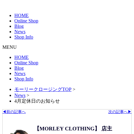
HOME
Online Shop
Blog
News
Shop Info
MENU
HOME
Online Shop
Blog
News
Shop Info
モーリークロージングTOP
>
News
>
4月定休日のお知らせ
◀前の記事へ
次の記事へ▶
【MORLEY CLOTHING】 店主