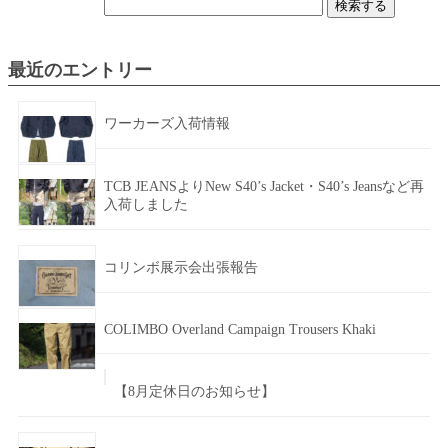
検
索:
最近のエントリー
ワーカーズ入荷情報
TCB JEANSよりNew S40’s Jacket・S40’s Jeansなど再
入荷しました
コリンボ展示会出張報告
COLIMBO Overland Campaign Trousers Khaki
【8月定休日のお知らせ】