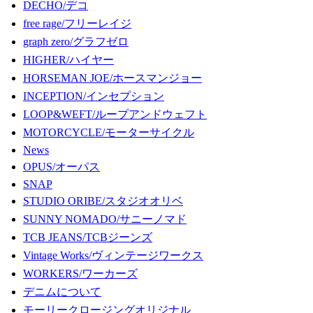
DECHO/デコ
free rage/フリーレイジ
graph zero/グラフゼロ
HIGHER/ハイヤー
HORSEMAN JOE/ホースマンジョー
INCEPTION/インセプション
LOOP&WEFT/ループアンドウェフト
MOTORCYCLE/モーターサイクル
News
OPUS/オーパス
SNAP
STUDIO ORIBE/スタジオオリベ
SUNNY NOMADO/サニーノマド
TCB JEANS/TCBジーンズ
Vintage Works/ヴィンテージワークス
WORKERS/ワーカーズ
デニムについて
モーリークロージングオリジナル