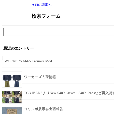
◀前の記事へ
検索フォーム
検
索:
最近のエントリー
WORKERS M-65 Trousers Mod
ワーカーズ入荷情報
TCB JEANSよりNew S40’s Jacket・S40’s Jeansなど再
コリンボ展示会出張報告