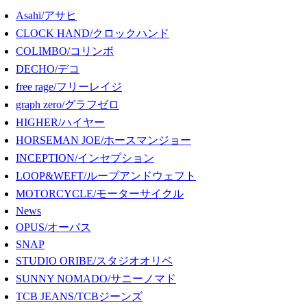
Asahi/アサヒ
CLOCK HAND/クロックハンド
COLIMBO/コリンボ
DECHO/デコ
free rage/フリーレイジ
graph zero/グラフゼロ
HIGHER/ハイヤー
HORSEMAN JOE/ホースマンジョー
INCEPTION/インセプション
LOOP&WEFT/ループアンドウェフト
MOTORCYCLE/モーターサイクル
News
OPUS/オーパス
SNAP
STUDIO ORIBE/スタジオオリベ
SUNNY NOMADO/サニーノマド
TCB JEANS/TCBジーンズ