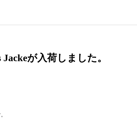
S40’s Jackeが入荷しました。
す。