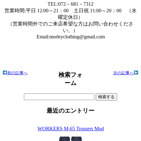
TEL:072－681－7312
営業時間:平日 12:00～21：00 土日祝 11:00～20：00 （水
曜定休日）
（営業時間外でのご来店希望な方はお問い合わせくださ
い。）
Email:morleyclothing@gmail.com
前の記事へ
次の記事へ
検索フォ
ーム
検
索:
最近のエントリー
WORKERS M-65 Trousers Mod