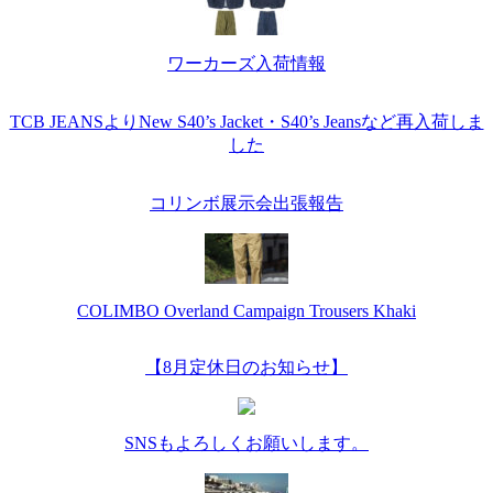
ワーカーズ入荷情報
TCB JEANSよりNew S40’s Jacket・S40’s Jeansなど再入荷しま
した
コリンボ展示会出張報告
COLIMBO Overland Campaign Trousers Khaki
【8月定休日のお知らせ】
SNSもよろしくお願いします。