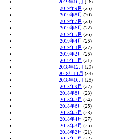
2019年10月
(26)
2019年9月
(25)
2019年8月
(30)
2019年7月
(23)
2019年6月
(22)
2019年5月
(26)
2019年4月
(25)
2019年3月
(27)
2019年2月
(25)
2019年1月
(21)
2018年12月
(29)
2018年11月
(33)
2018年10月
(25)
2018年9月
(27)
2018年8月
(23)
2018年7月
(24)
2018年6月
(25)
2018年5月
(23)
2018年4月
(27)
2018年3月
(25)
2018年2月
(21)
2018年1月
(22)