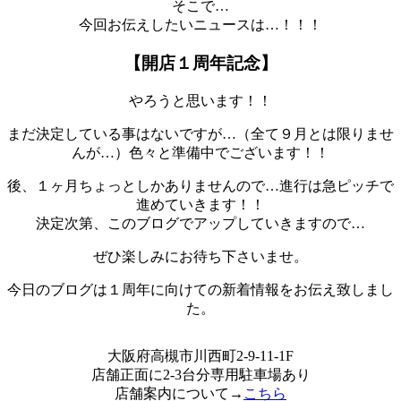
そこで…
今回お伝えしたいニュースは…！！！
【開店１周年記念】
やろうと思います！！
まだ決定している事はないですが…（全て９月とは限りませ
んが…）色々と準備中でございます！！
後、１ヶ月ちょっとしかありませんので…進行は急ピッチで
進めていきます！！
決定次第、このブログでアップしていきますので…
ぜひ楽しみにお待ち下さいませ。
今日のブログは１周年に向けての新着情報をお伝え致しまし
た。
大阪府高槻市川西町2-9-11-1F
店舗正面に2-3台分専用駐車場あり
店舗案内について→
こちら