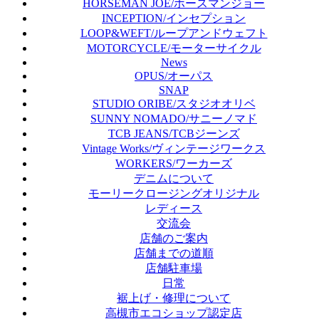
HORSEMAN JOE/ホースマンジョー
INCEPTION/インセプション
LOOP&WEFT/ループアンドウェフト
MOTORCYCLE/モーターサイクル
News
OPUS/オーパス
SNAP
STUDIO ORIBE/スタジオオリベ
SUNNY NOMADO/サニーノマド
TCB JEANS/TCBジーンズ
Vintage Works/ヴィンテージワークス
WORKERS/ワーカーズ
デニムについて
モーリークロージングオリジナル
レディース
交流会
店舗のご案内
店舗までの道順
店舗駐車場
日常
裾上げ・修理について
高槻市エコショップ認定店