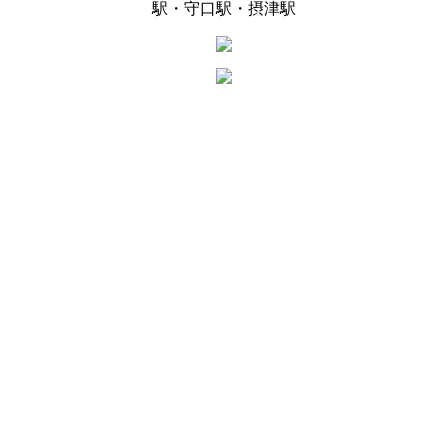
駅・守口駅・摂津駅