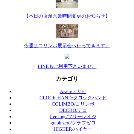
【本日の店舗営業時間変更のお知らせ】
今週はコリンボ展示会へ行ってきます。
LINEもご利用下さいませ。
カテゴリ
Asahi/アサヒ
CLOCK HAND/クロックハンド
COLIMBO/コリンボ
DECHO/デコ
free rage/フリーレイジ
graph zero/グラフゼロ
HIGHER/ハイヤー