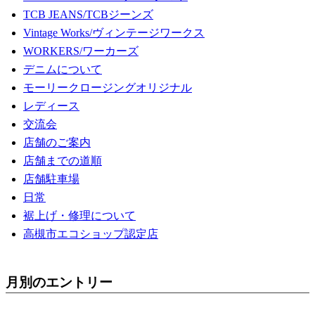
TCB JEANS/TCBジーンズ
Vintage Works/ヴィンテージワークス
WORKERS/ワーカーズ
デニムについて
モーリークロージングオリジナル
レディース
交流会
店舗のご案内
店舗までの道順
店舗駐車場
日常
裾上げ・修理について
高槻市エコショップ認定店
月別のエントリー