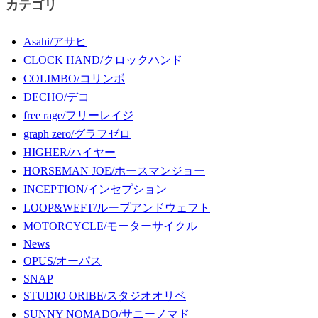
カテゴリ
Asahi/アサヒ
CLOCK HAND/クロックハンド
COLIMBO/コリンボ
DECHO/デコ
free rage/フリーレイジ
graph zero/グラフゼロ
HIGHER/ハイヤー
HORSEMAN JOE/ホースマンジョー
INCEPTION/インセプション
LOOP&WEFT/ループアンドウェフト
MOTORCYCLE/モーターサイクル
News
OPUS/オーパス
SNAP
STUDIO ORIBE/スタジオオリベ
SUNNY NOMADO/サニーノマド