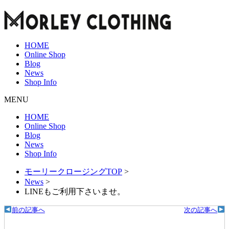
HOME
Online Shop
Blog
News
Shop Info
MENU
HOME
Online Shop
Blog
News
Shop Info
モーリークロージングTOP
>
News
>
LINEもご利用下さいませ。
前の記事へ
次の記事へ