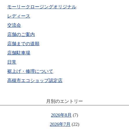
モーリークロージングオリジナル
レディース
交流会
店舗のご案内
店舗までの道順
店舗駐車場
日常
裾上げ・修理について
高槻市エコショップ認定店
月別のエントリー
2026年8月
(7)
2026年7月
(22)