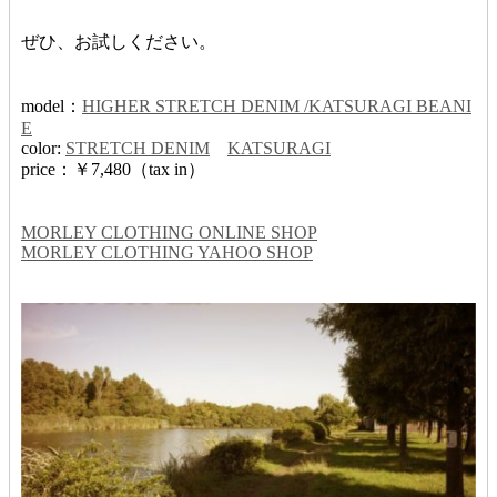
ぜひ、お試しください。
model：
HIGHER STRETCH DENIM /KATSURAGI BEANI
E
color:
STRETCH DENIM
KATSURAGI
price：￥7,480（tax in）
MORLEY CLOTHING ONLINE SHOP
MORLEY CLOTHING YAHOO SHOP