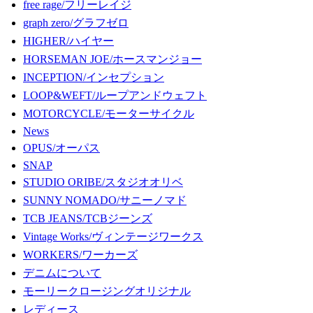
free rage/フリーレイジ
graph zero/グラフゼロ
HIGHER/ハイヤー
HORSEMAN JOE/ホースマンジョー
INCEPTION/インセプション
LOOP&WEFT/ループアンドウェフト
MOTORCYCLE/モーターサイクル
News
OPUS/オーパス
SNAP
STUDIO ORIBE/スタジオオリベ
SUNNY NOMADO/サニーノマド
TCB JEANS/TCBジーンズ
Vintage Works/ヴィンテージワークス
WORKERS/ワーカーズ
デニムについて
モーリークロージングオリジナル
レディース