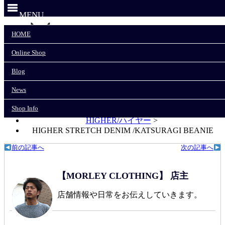
MENU
HOME
Online Shop
HOME
Online Shop
Blog
Blog
News
News
Shop Info
Shop Info
モーリークロージングTOP
>
HIGHER/ハイヤー
>
HIGHER STRETCH DENIM /KATSURAGI BEANIE
前の記事へ
次の記事へ
【MORLEY CLOTHING】 店主
店舗情報や日常をお伝えしていきます。