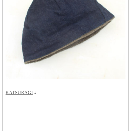
KATSURAGI
↓