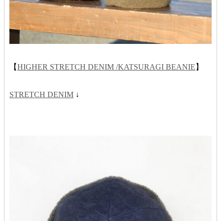
【
HIGHER STRETCH DENIM /KATSURAGI BEANIE
】
STRETCH DENIM
↓