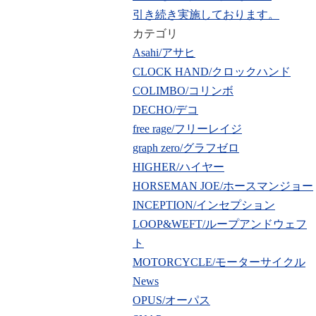
引き続き実施しております。
カテゴリ
Asahi/アサヒ
CLOCK HAND/クロックハンド
COLIMBO/コリンボ
DECHO/デコ
free rage/フリーレイジ
graph zero/グラフゼロ
HIGHER/ハイヤー
HORSEMAN JOE/ホースマンジョー
INCEPTION/インセプション
LOOP&WEFT/ループアンドウェフ
ト
MOTORCYCLE/モーターサイクル
News
OPUS/オーパス