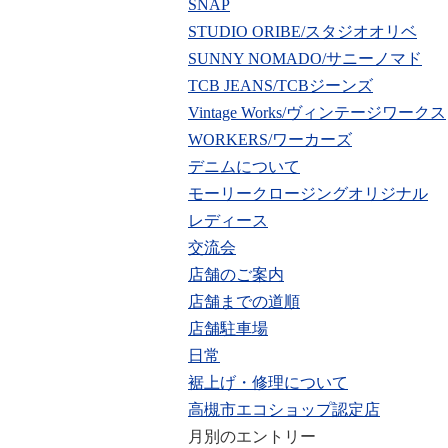
SNAP
STUDIO ORIBE/スタジオオリベ
SUNNY NOMADO/サニーノマド
TCB JEANS/TCBジーンズ
Vintage Works/ヴィンテージワークス
WORKERS/ワーカーズ
デニムについて
モーリークロージングオリジナル
レディース
交流会
店舗のご案内
店舗までの道順
店舗駐車場
日常
裾上げ・修理について
高槻市エコショップ認定店
月別のエントリー