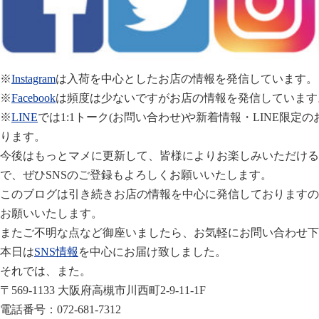
※
Instagram
は入荷を中心としたお店の情報を発信しています。
※
Facebook
は頻度は少ないですがお店の情報を発信しています
※
LINE
では1:1トーク(お問い合わせ)や新着情報・LINE限
ります。
今後はもっとマメに更新して、皆様によりお楽しみいただける
で、ぜひSNSのご登録もよろしくお願いいたします。
このブログは引き続きお店の情報を中心に発信しておりますの
お願いいたします。
またご不明な点など御座いましたら、お気軽にお問い合わせ下
本日は
SNS情報
を中心にお届け致しました。
それでは、また。
〒569-1133 大阪府高槻市川西町2-9-11-1F
電話番号：072-681-7312