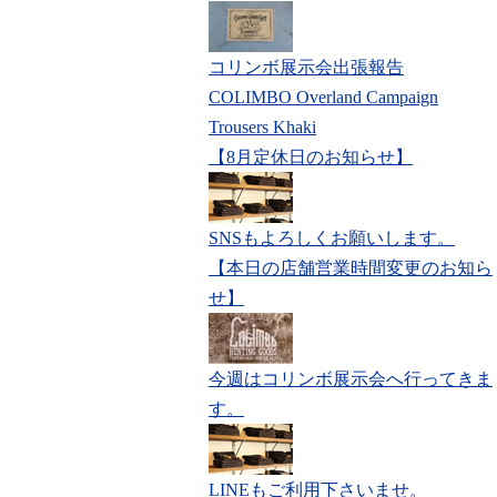
コリンボ展示会出張報告
COLIMBO Overland Campaign
Trousers Khaki
【8月定休日のお知らせ】
SNSもよろしくお願いします。
【本日の店舗営業時間変更のお知ら
せ】
今週はコリンボ展示会へ行ってきま
す。
LINEもご利用下さいませ。