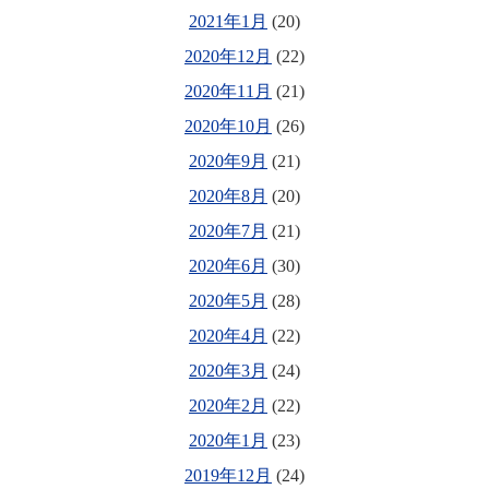
2021年1月
(20)
2020年12月
(22)
2020年11月
(21)
2020年10月
(26)
2020年9月
(21)
2020年8月
(20)
2020年7月
(21)
2020年6月
(30)
2020年5月
(28)
2020年4月
(22)
2020年3月
(24)
2020年2月
(22)
2020年1月
(23)
2019年12月
(24)