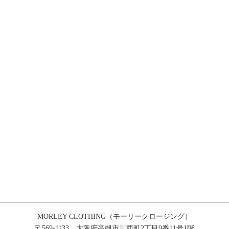
MORLEY CLOTHING（モーリークロージング）
〒569-1133 大阪府高槻市川西町2丁目9番11号1階