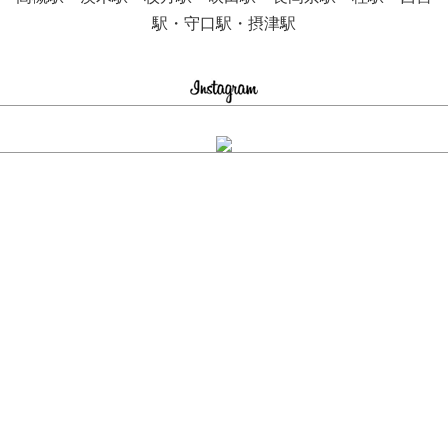
駅・守口駅・摂津駅