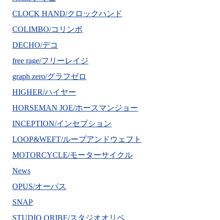
CLOCK HAND/クロックハンド
COLIMBO/コリンボ
DECHO/デコ
free rage/フリーレイジ
graph zero/グラフゼロ
HIGHER/ハイヤー
HORSEMAN JOE/ホースマンジョー
INCEPTION/インセプション
LOOP&WEFT/ループアンドウェフト
MOTORCYCLE/モーターサイクル
News
OPUS/オーパス
SNAP
STUDIO ORIBE/スタジオオリベ