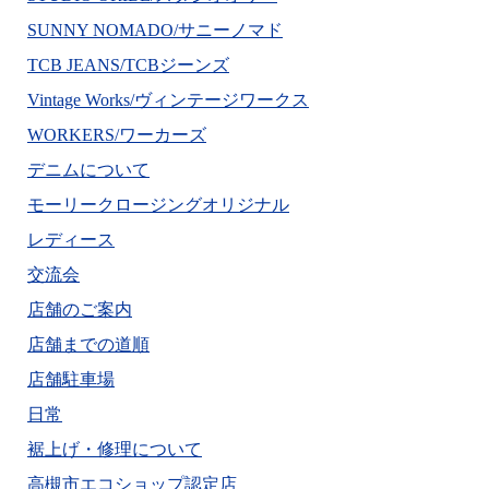
SUNNY NOMADO/サニーノマド
TCB JEANS/TCBジーンズ
Vintage Works/ヴィンテージワークス
WORKERS/ワーカーズ
デニムについて
モーリークロージングオリジナル
レディース
交流会
店舗のご案内
店舗までの道順
店舗駐車場
日常
裾上げ・修理について
高槻市エコショップ認定店