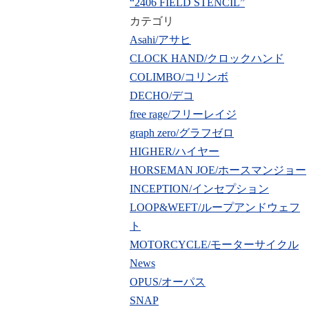
“2406 FIELD STENCIL”
カテゴリ
Asahi/アサヒ
CLOCK HAND/クロックハンド
COLIMBO/コリンボ
DECHO/デコ
free rage/フリーレイジ
graph zero/グラフゼロ
HIGHER/ハイヤー
HORSEMAN JOE/ホースマンジョー
INCEPTION/インセプション
LOOP&WEFT/ループアンドウェフ
ト
MOTORCYCLE/モーターサイクル
News
OPUS/オーパス
SNAP