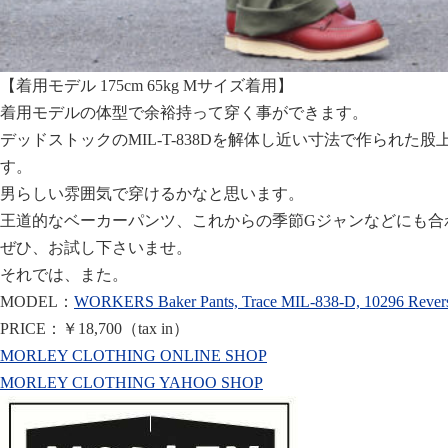
【着用モデル 175cm 65kg Mサイズ着用】
着用モデルの体型で余裕持って穿く事ができます。
デッドストックのMIL-T-838Dを解体し近い寸法で作られた
す。
男らしい雰囲気で穿けるかなと思います。
王道的なベーカーパンツ、これからの季節Gジャンなどにも合
ぜひ、お試し下さいませ。
それでは、また。
MODEL：
WORKERS Baker Pants, Trace MIL-838-D, 10296 Revers
PRICE：￥18,700（tax in）
MORLEY CLOTHING ONLINE SHOP
MORLEY CLOTHING YAHOO SHOP