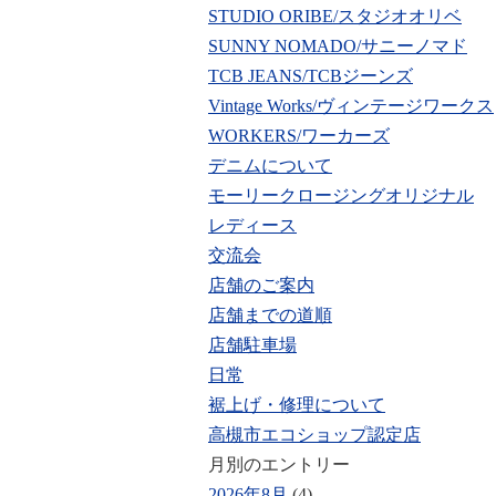
STUDIO ORIBE/スタジオオリベ
SUNNY NOMADO/サニーノマド
TCB JEANS/TCBジーンズ
Vintage Works/ヴィンテージワークス
WORKERS/ワーカーズ
デニムについて
モーリークロージングオリジナル
レディース
交流会
店舗のご案内
店舗までの道順
店舗駐車場
日常
裾上げ・修理について
高槻市エコショップ認定店
月別のエントリー
2026年8月
(4)