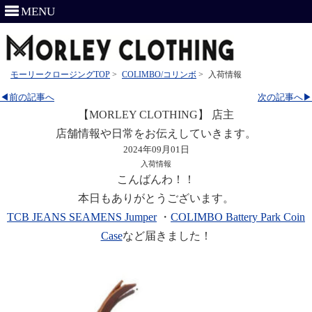
MENU
モーリークロージングTOP
>
COLIMBO/コリンボ
>
入荷情報
◀前の記事へ
次の記事へ▶
【MORLEY CLOTHING】 店主
店舗情報や日常をお伝えしていきます。
2024年09月01日
入荷情報
こんばんわ！！
本日もありがとうございます。
TCB JEANS SEAMENS Jumper
・
COLIMBO Battery Park Coin
Case
など届きました！