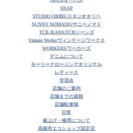
OPUS/オーパス
SNAP
STUDIO ORIBE/スタジオオリベ
SUNNY NOMADO/サニーノマド
TCB JEANS/TCBジーンズ
Vintage Works/ヴィンテージワークス
WORKERS/ワーカーズ
デニムについて
モーリークロージングオリジナル
レディース
交流会
店舗のご案内
店舗までの道順
店舗駐車場
日常
裾上げ・修理について
高槻市エコショップ認定店