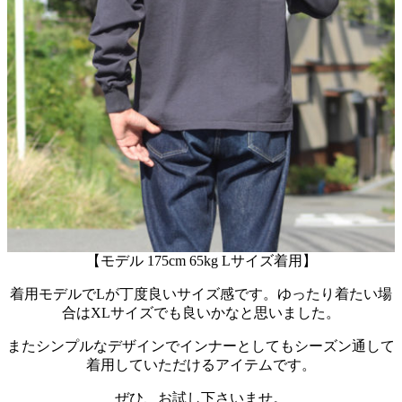
【モデル 175cm 65kg Lサイズ着用】
着用モデルでLが丁度良いサイズ感です。ゆったり着たい場
合はXLサイズでも良いかなと思いました。
またシンプルなデザインでインナーとしてもシーズン通して
着用していただけるアイテムです。
ぜひ、お試し下さいませ。