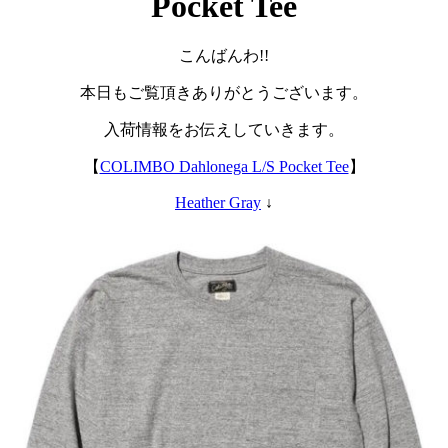
Pocket Tee
こんばんわ!!
本日もご覧頂きありがとうございます。
入荷情報をお伝えしていきます。
【
COLIMBO Dahlonega L/S Pocket Tee
】
Heather Gray
↓