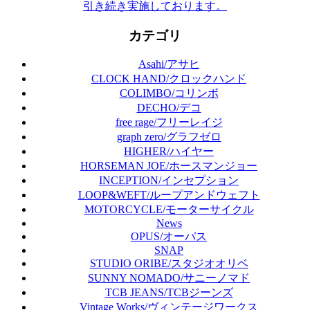
引き続き実施しております。
カテゴリ
Asahi/アサヒ
CLOCK HAND/クロックハンド
COLIMBO/コリンボ
DECHO/デコ
free rage/フリーレイジ
graph zero/グラフゼロ
HIGHER/ハイヤー
HORSEMAN JOE/ホースマンジョー
INCEPTION/インセプション
LOOP&WEFT/ループアンドウェフト
MOTORCYCLE/モーターサイクル
News
OPUS/オーパス
SNAP
STUDIO ORIBE/スタジオオリベ
SUNNY NOMADO/サニーノマド
TCB JEANS/TCBジーンズ
Vintage Works/ヴィンテージワークス