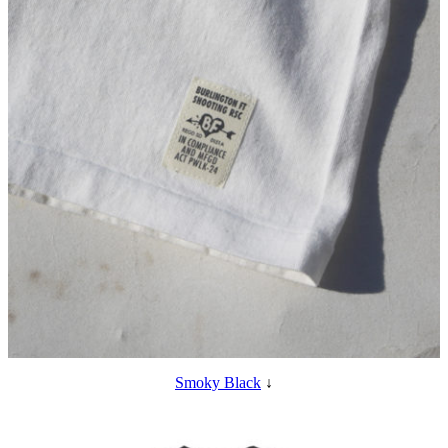
Smoky Black
↓