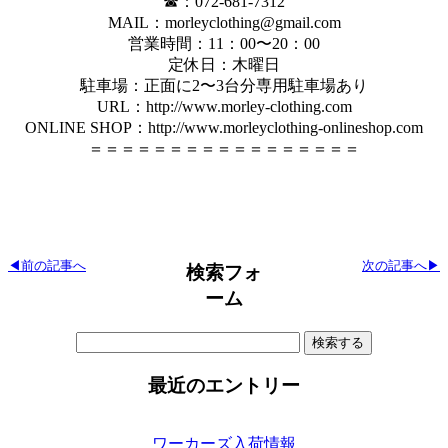
☎︎：072-681-7312
MAIL：morleyclothing@gmail.com
営業時間：11：00〜20：00
定休日：木曜日
駐車場：正面に2〜3台分専用駐車場あり
URL：http://www.morley-clothing.com
ONLINE SHOP：http://www.morleyclothing-onlineshop.com
＝＝＝＝＝＝＝＝＝＝＝＝＝＝＝＝＝
◀前の記事へ
次の記事へ▶
検索フォ
ーム
検
索:
最近のエントリー
ワーカーズ入荷情報