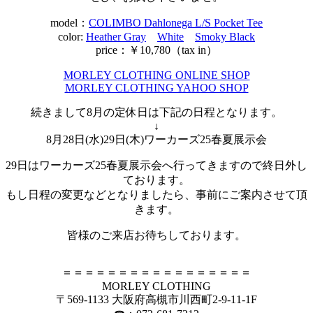
model：
COLIMBO Dahlonega L/S Pocket Tee
color:
Heather Gray
White
Smoky Black
price：￥10,780（tax in）
MORLEY CLOTHING ONLINE SHOP
MORLEY CLOTHING YAHOO SHOP
続きまして8月の定休日は下記の日程となります。
↓
8月28日(水)29日(木)ワーカーズ25春夏展示会
29日はワーカーズ25春夏展示会へ行ってきますので終日外し
ております。
もし日程の変更などとなりましたら、事前にご案内させて頂
きます。
皆様のご来店お待ちしております。
＝＝＝＝＝＝＝＝＝＝＝＝＝＝＝＝＝
MORLEY CLOTHING
〒569-1133 大阪府高槻市川西町2-9-11-1F