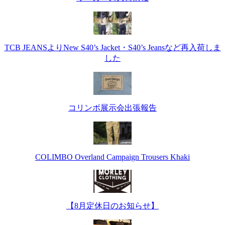
TCB JEANSよりNew S40’s Jacket・S40’s Jeansなど再入荷しま
した
コリンボ展示会出張報告
COLIMBO Overland Campaign Trousers Khaki
【8月定休日のお知らせ】