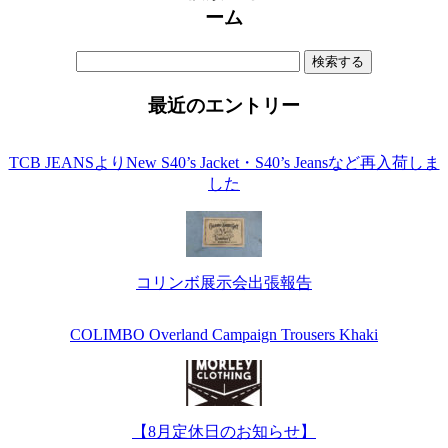
ーム
検
索:
最近のエントリー
TCB JEANSよりNew S40’s Jacket・S40’s Jeansなど再入荷しま
した
コリンボ展示会出張報告
COLIMBO Overland Campaign Trousers Khaki
【8月定休日のお知らせ】