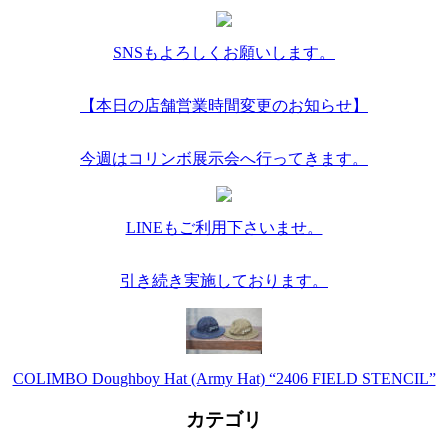
SNSもよろしくお願いします。
【本日の店舗営業時間変更のお知らせ】
今週はコリンボ展示会へ行ってきます。
LINEもご利用下さいませ。
引き続き実施しております。
COLIMBO Doughboy Hat (Army Hat) “2406 FIELD STENCIL”
カテゴリ