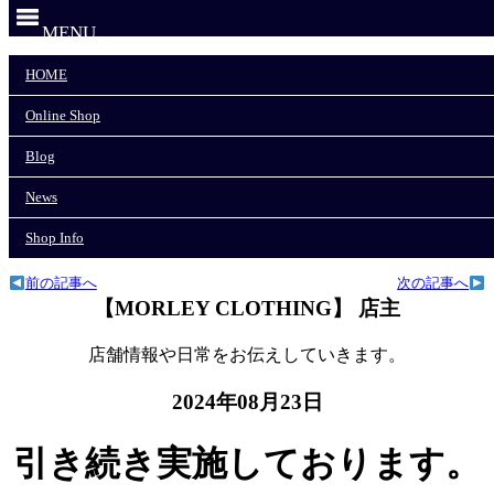
MENU
HOME
HOME
Online Shop
Online Shop
Blog
News
Blog
Shop Info
News
モーリークロージングTOP
>
News
>
Shop Info
引き続き実施しております。
前の記事へ
次の記事へ
【MORLEY CLOTHING】 店主
店舗情報や日常をお伝えしていきます。
2024年08月23日
引き続き実施しております。