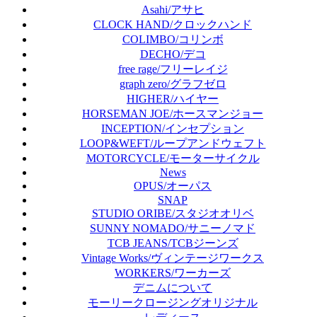
Asahi/アサヒ
CLOCK HAND/クロックハンド
COLIMBO/コリンボ
DECHO/デコ
free rage/フリーレイジ
graph zero/グラフゼロ
HIGHER/ハイヤー
HORSEMAN JOE/ホースマンジョー
INCEPTION/インセプション
LOOP&WEFT/ループアンドウェフト
MOTORCYCLE/モーターサイクル
News
OPUS/オーパス
SNAP
STUDIO ORIBE/スタジオオリベ
SUNNY NOMADO/サニーノマド
TCB JEANS/TCBジーンズ
Vintage Works/ヴィンテージワークス
WORKERS/ワーカーズ
デニムについて
モーリークロージングオリジナル