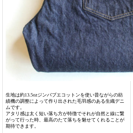
生地は約13.5ozジンバブエコットンを使い昔ながらの紡
績機の調整によって作り出された毛羽感のある生織デニ
ムです。
アタリ感は太く短い落ち方が特徴でそれが自然と線に繋
がって行った時、最高のたて落ちを魅せてくれることが
期待できます。