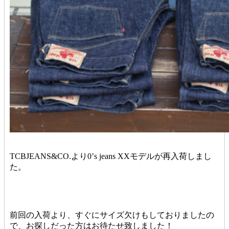
TCBJEANS&CO.より0’s jeans XXモデルが再入荷しまし
た。
前回の入荷より、すぐにサイズ欠けもしておりましたの
で、お探しだった方はお待たせ致しました！