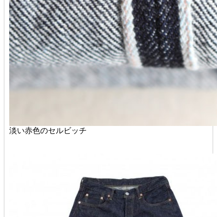
淡い赤色のセルビッチ