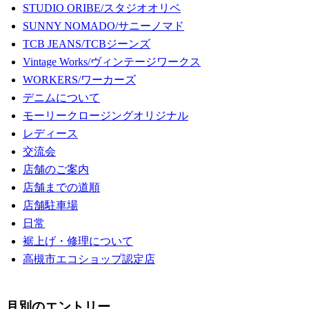
STUDIO ORIBE/スタジオオリベ
SUNNY NOMADO/サニーノマド
TCB JEANS/TCBジーンズ
Vintage Works/ヴィンテージワークス
WORKERS/ワーカーズ
デニムについて
モーリークロージングオリジナル
レディース
交流会
店舗のご案内
店舗までの道順
店舗駐車場
日常
裾上げ・修理について
高槻市エコショップ認定店
月別のエントリー