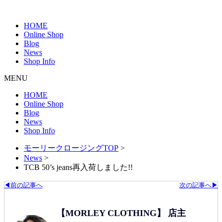
HOME
Online Shop
Blog
News
Shop Info
MENU
HOME
Online Shop
Blog
News
Shop Info
モーリークロージングTOP
>
News
>
TCB 50’s jeans再入荷しました!!
◀前の記事へ
次の記事へ▶
【MORLEY CLOTHING】 店主