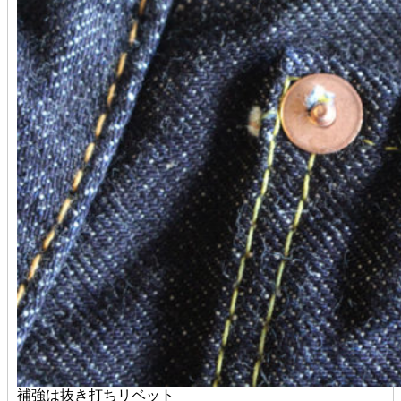
補強は抜き打ちリベット