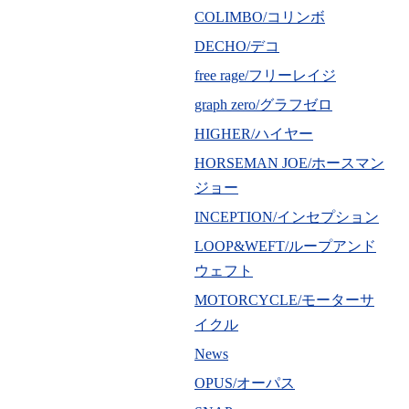
COLIMBO/コリンボ
DECHO/デコ
free rage/フリーレイジ
graph zero/グラフゼロ
HIGHER/ハイヤー
HORSEMAN JOE/ホースマン
ジョー
INCEPTION/インセプション
LOOP&WEFT/ループアンド
ウェフト
MOTORCYCLE/モーターサ
イクル
News
OPUS/オーパス