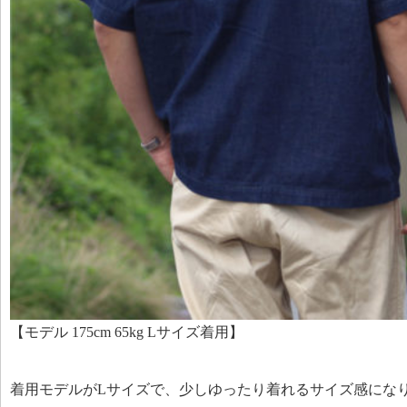
【モデル 175cm 65kg Lサイズ着用】
着用モデルがLサイズで、少しゆったり着れるサイズ感にな