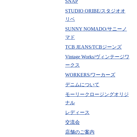
SNAP
STUDIO ORIBE/スタジオオ
リベ
SUNNY NOMADO/サニーノ
マド
TCB JEANS/TCBジーンズ
Vintage Works/ヴィンテージワ
ークス
WORKERS/ワーカーズ
デニムについて
モーリークロージングオリジ
ナル
レディース
交流会
店舗のご案内