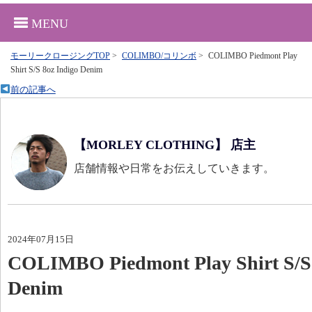
MENU
モーリークロージングTOP
>
COLIMBO/コリンボ
>
COLIMBO Piedmont Play
Shirt S/S 8oz Indigo Denim
前の記事へ
【MORLEY CLOTHING】 店主
店舗情報や日常をお伝えしていきます。
2024年07月15日
COLIMBO Piedmont Play Shirt S/S 
Denim