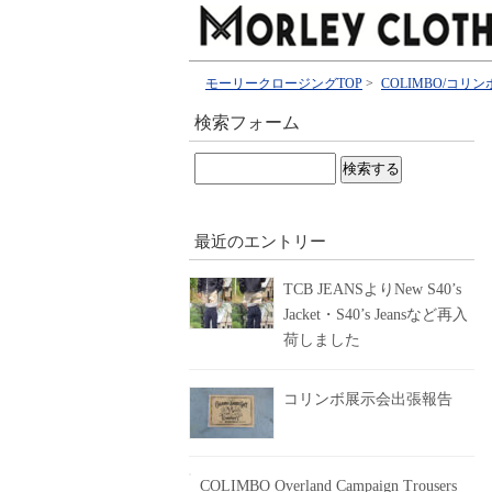
モーリークロージングTOP
>
COLIMBO/コリン
検索フォーム
検
索:
最近のエントリー
TCB JEANSよりNew S40’s
Jacket・S40’s Jeansなど再入
荷しました
コリンボ展示会出張報告
COLIMBO Overland Campaign Trousers