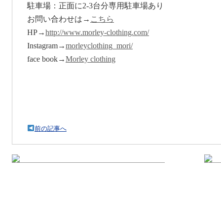
駐車場：正面に2-3台分専用駐車場あり
お問い合わせは→
こちら
HP→
http://www.morley-clothing.com/
Instagram→
morleyclothing_mori/
face book→
Morley clothing
前の記事へ