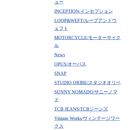
ョー
INCEPTION/インセプション
LOOP&WEFT/ループアンドウ
ェフト
MOTORCYCLE/モーターサイク
ル
News
OPUS/オーパス
SNAP
STUDIO ORIBE/スタジオオリベ
SUNNY NOMADO/サニーノマ
ド
TCB JEANS/TCBジーンズ
Vintage Works/ヴィンテージワー
クス