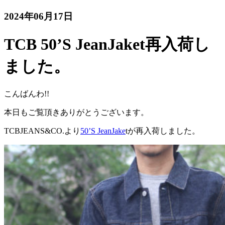
2024年06月17日
TCB 50’S JeanJaket再入荷し
ました。
こんばんわ!!
本日もご覧頂きありがとうございます。
TCBJEANS&CO.より
50’S JeanJake
tが再入荷しました。