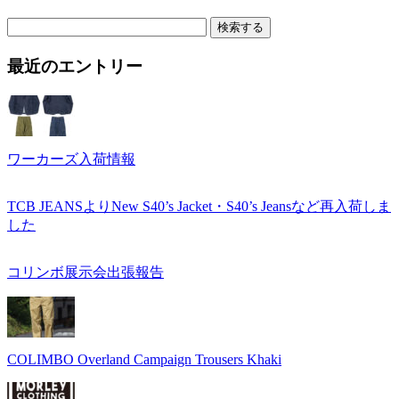
検
索:
最近のエントリー
ワーカーズ入荷情報
TCB JEANSよりNew S40’s Jacket・S40’s Jeansなど再入荷しま
した
コリンボ展示会出張報告
COLIMBO Overland Campaign Trousers Khaki