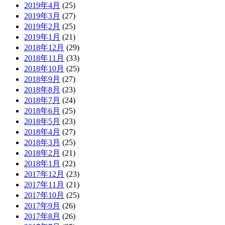
2019年4月
(25)
2019年3月
(27)
2019年2月
(25)
2019年1月
(21)
2018年12月
(29)
2018年11月
(33)
2018年10月
(25)
2018年9月
(27)
2018年8月
(23)
2018年7月
(24)
2018年6月
(25)
2018年5月
(23)
2018年4月
(27)
2018年3月
(25)
2018年2月
(21)
2018年1月
(22)
2017年12月
(23)
2017年11月
(21)
2017年10月
(25)
2017年9月
(26)
2017年8月
(26)