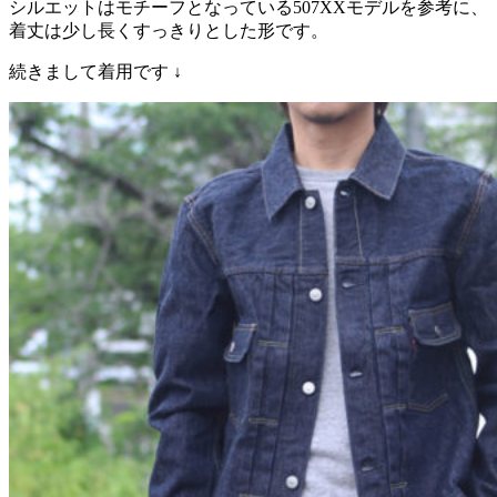
シルエットはモチーフとなっている507XXモデルを参考に、
着丈は少し長くすっきりとした形です。
続きまして着用です ↓