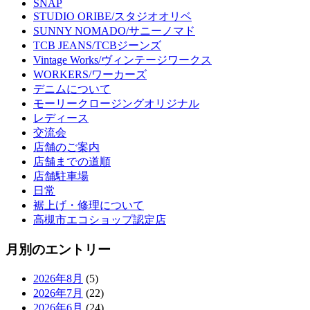
SNAP
STUDIO ORIBE/スタジオオリベ
SUNNY NOMADO/サニーノマド
TCB JEANS/TCBジーンズ
Vintage Works/ヴィンテージワークス
WORKERS/ワーカーズ
デニムについて
モーリークロージングオリジナル
レディース
交流会
店舗のご案内
店舗までの道順
店舗駐車場
日常
裾上げ・修理について
高槻市エコショップ認定店
月別のエントリー
2026年8月
(5)
2026年7月
(22)
2026年6月
(24)