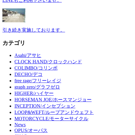
LINEもご利用下さいませ。
引き続き実施しております。
カテゴリ
Asahi/アサヒ
CLOCK HAND/クロックハンド
COLIMBO/コリンボ
DECHO/デコ
free rage/フリーレイジ
graph zero/グラフゼロ
HIGHER/ハイヤー
HORSEMAN JOE/ホースマンジョー
INCEPTION/インセプション
LOOP&WEFT/ループアンドウェフト
MOTORCYCLE/モーターサイクル
News
OPUS/オーパス