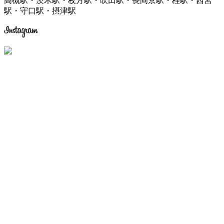
高槻駅・茨木駅・枚方駅・吹田駅・長岡京駅・桂駅・西宮
駅・守口駅・摂津駅