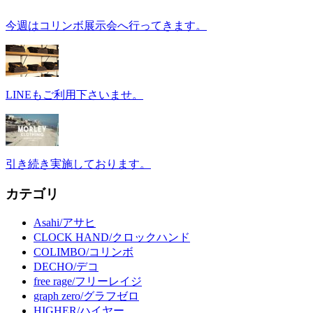
今週はコリンボ展示会へ行ってきます。
LINEもご利用下さいませ。
引き続き実施しております。
カテゴリ
Asahi/アサヒ
CLOCK HAND/クロックハンド
COLIMBO/コリンボ
DECHO/デコ
free rage/フリーレイジ
graph zero/グラフゼロ
HIGHER/ハイヤー