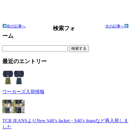
前の記事へ
次の記事へ
検索フォ
ーム
検
索:
最近のエントリー
ワーカーズ入荷情報
TCB JEANSよりNew S40’s Jacket・S40’s Jeansなど再入荷しま
した