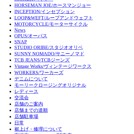
HORSEMAN JOE/ホースマンジョー
INCEPTION/インセプション
LOOP&WEFT/ループアンドウェフト
MOTORCYCLE/モーターサイクル
News
OPUS/オーパス
SNAP
STUDIO ORIBE/スタジオオリベ
SUNNY NOMADO/サニーノマド
TCB JEANS/TCBジーンズ
Vintage Works/ヴィンテージワークス
WORKERS/ワーカーズ
デニムについて
モーリークロージングオリジナル
レディース
交流会
店舗のご案内
店舗までの道順
店舗駐車場
日常
裾上げ・修理について