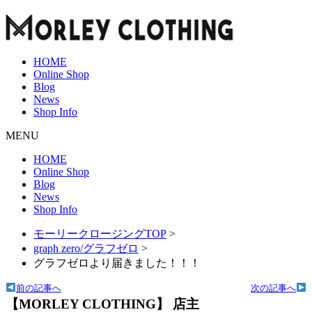
HOME
Online Shop
Blog
News
Shop Info
MENU
HOME
Online Shop
Blog
News
Shop Info
モーリークロージングTOP
>
graph zero/グラフゼロ
>
グラフゼロより届きました！！！
前の記事へ
次の記事へ
【MORLEY CLOTHING】 店主