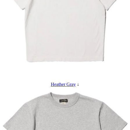
Heather Gray
↓