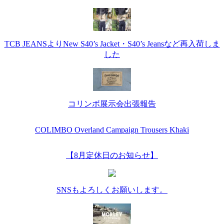
TCB JEANSよりNew S40’s Jacket・S40’s Jeansなど再入荷しま
した
コリンボ展示会出張報告
COLIMBO Overland Campaign Trousers Khaki
【8月定休日のお知らせ】
SNSもよろしくお願いします。