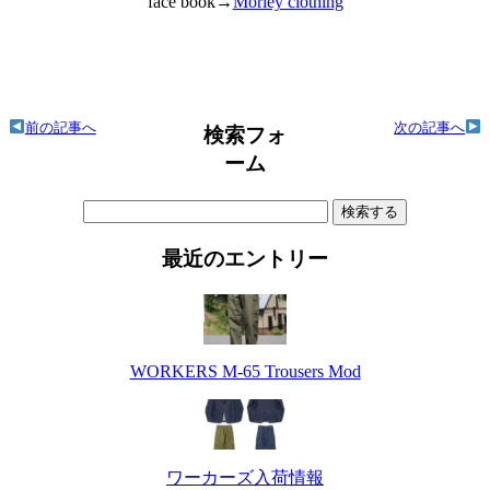
face book→
Morley clothing
前の記事へ
次の記事へ
検索フォ
ーム
検
索:
最近のエントリー
WORKERS M-65 Trousers Mod
ワーカーズ入荷情報