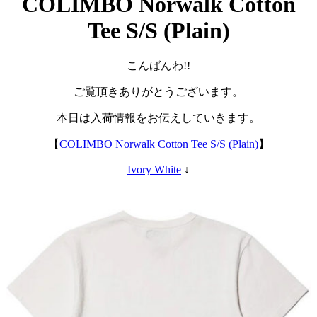
COLIMBO Norwalk Cotton
Tee S/S (Plain)
こんばんわ!!
ご覧頂きありがとうございます。
本日は入荷情報をお伝えしていきます。
【
COLIMBO Norwalk Cotton Tee S/S (Plain)
】
Ivory White
↓