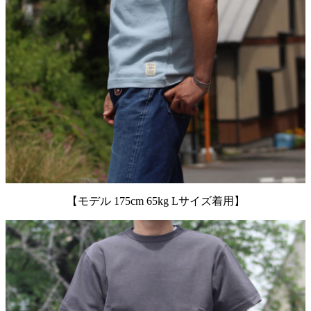
【モデル 175cm 65kg Lサイズ着用】