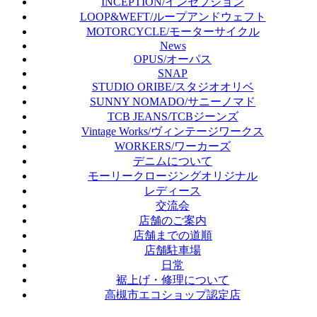
INCEPTION/インセプション
LOOP&WEFT/ループアンドウェフト
MOTORCYCLE/モーターサイクル
News
OPUS/オーパス
SNAP
STUDIO ORIBE/スタジオオリベ
SUNNY NOMADO/サニーノマド
TCB JEANS/TCBジーンズ
Vintage Works/ヴィンテージワークス
WORKERS/ワーカーズ
デニムについて
モーリークロージングオリジナル
レディース
交流会
店舗のご案内
店舗までの道順
店舗駐車場
日常
裾上げ・修理について
高槻市エコショップ認定店