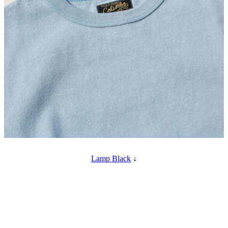
Lamp Black
↓