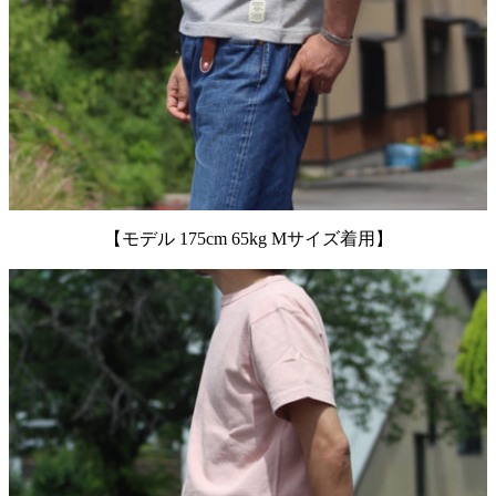
【モデル 175cm 65kg Mサイズ着用】