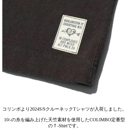
コリンボより2024S/SクルーネックTシャツが入荷しました。
10/-の糸を編み上げた天竺素材を使用したCOLIMBO定番型
のＴ-Shirtです。