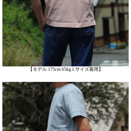
【モデル 175cm 65kg Lサイズ着用】