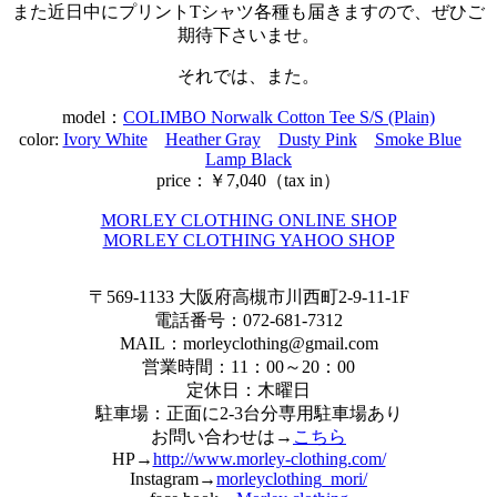
また近日中にプリントTシャツ各種も届きますので、ぜひご
期待下さいませ。
それでは、また。
model：
COLIMBO Norwalk Cotton Tee S/S (Plain)
color:
Ivory White
Heather Gray
Dusty Pink
Smoke Blue
Lamp Black
price：￥7,040（tax in）
MORLEY CLOTHING ONLINE SHOP
MORLEY CLOTHING YAHOO SHOP
〒569-1133 大阪府高槻市川西町2-9-11-1F
電話番号：072-681-7312
MAIL：morleyclothing@gmail.com
営業時間：11：00～20：00
定休日：木曜日
駐車場：正面に2-3台分専用駐車場あり
お問い合わせは→
こちら
HP→
http://www.morley-clothing.com/
Instagram→
morleyclothing_mori/