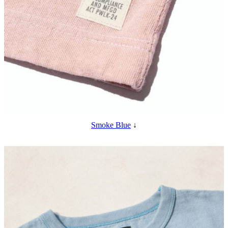
Smoke Blue
↓