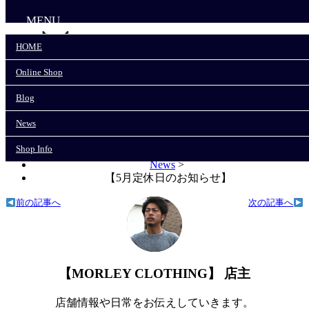
MENU
HOME
Online Shop
HOME
Online Shop
Blog
Blog
News
News
Shop Info
Shop Info
モーリークロージングTOP
>
News
>
【5月定休日のお知らせ】
前の記事へ
次の記事へ
【MORLEY CLOTHING】 店主
店舗情報や日常をお伝えしていきます。