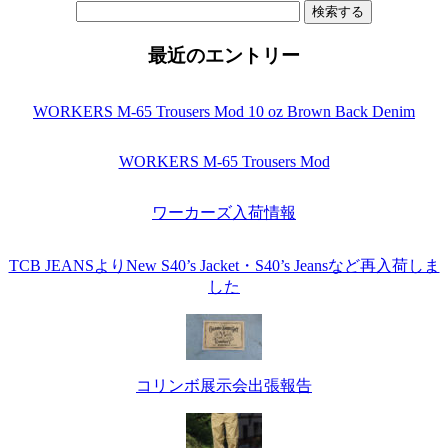
検
索:
最近のエントリー
WORKERS M-65 Trousers Mod 10 oz Brown Back Denim
WORKERS M-65 Trousers Mod
ワーカーズ入荷情報
TCB JEANSよりNew S40’s Jacket・S40’s Jeansなど再入荷しま
した
コリンボ展示会出張報告