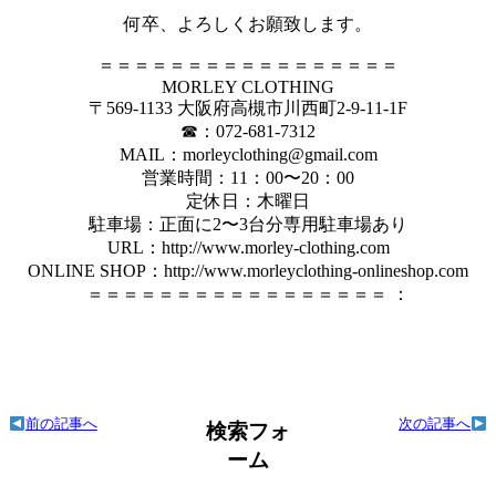
何卒、よろしくお願致します。
＝＝＝＝＝＝＝＝＝＝＝＝＝＝＝＝＝
MORLEY CLOTHING
〒569-1133 大阪府高槻市川西町2-9-11-1F
☎︎：072-681-7312
MAIL：morleyclothing@gmail.com
営業時間：11：00〜20：00
定休日：木曜日
駐車場：正面に2〜3台分専用駐車場あり
URL：http://www.morley-clothing.com
ONLINE SHOP：http://www.morleyclothing-onlineshop.com
＝＝＝＝＝＝＝＝＝＝＝＝＝＝＝＝＝ ：
前の記事へ
次の記事へ
検索フォ
ーム