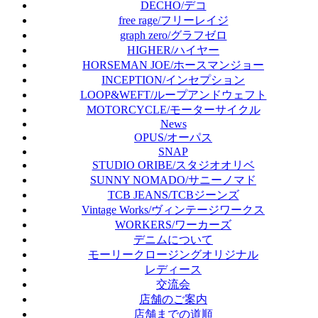
DECHO/デコ
free rage/フリーレイジ
graph zero/グラフゼロ
HIGHER/ハイヤー
HORSEMAN JOE/ホースマンジョー
INCEPTION/インセプション
LOOP&WEFT/ループアンドウェフト
MOTORCYCLE/モーターサイクル
News
OPUS/オーパス
SNAP
STUDIO ORIBE/スタジオオリベ
SUNNY NOMADO/サニーノマド
TCB JEANS/TCBジーンズ
Vintage Works/ヴィンテージワークス
WORKERS/ワーカーズ
デニムについて
モーリークロージングオリジナル
レディース
交流会
店舗のご案内
店舗までの道順