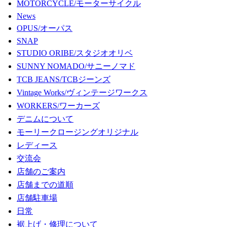
MOTORCYCLE/モーターサイクル
News
OPUS/オーパス
SNAP
STUDIO ORIBE/スタジオオリベ
SUNNY NOMADO/サニーノマド
TCB JEANS/TCBジーンズ
Vintage Works/ヴィンテージワークス
WORKERS/ワーカーズ
デニムについて
モーリークロージングオリジナル
レディース
交流会
店舗のご案内
店舗までの道順
店舗駐車場
日常
裾上げ・修理について