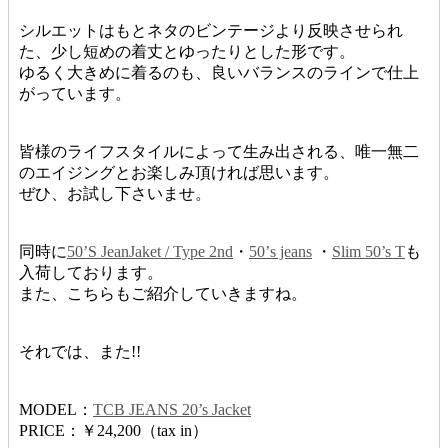
シルエットはもとネタのビンテージより反映させられ
た、少し短めの着丈とゆったりとした形です。
ゆるく大きめに着るのも、良いバランスのラインで仕上
がっています。
皆様のライフスタイルによって生み出される、唯一無二
のエイジングとお楽しみ頂ければ思います。
ぜひ、お試し下さいませ。
同時に
50’S JeanJaket / Type 2nd
・
50’s jeans
・
Slim 50’s T
も
入荷しております。
また、こちらもご紹介していきますね。
それでは、また!!
MODEL：
TCB JEANS 20’s Jacket
PRICE：￥24,200（tax in）