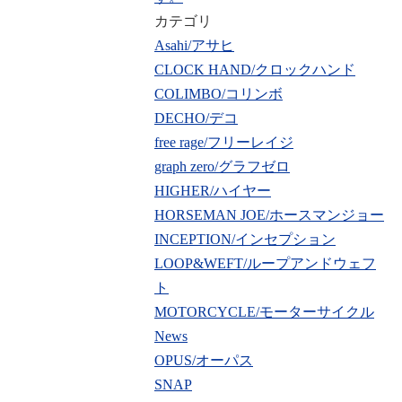
カテゴリ
Asahi/アサヒ
CLOCK HAND/クロックハンド
COLIMBO/コリンボ
DECHO/デコ
free rage/フリーレイジ
graph zero/グラフゼロ
HIGHER/ハイヤー
HORSEMAN JOE/ホースマンジョー
INCEPTION/インセプション
LOOP&WEFT/ループアンドウェフ
ト
MOTORCYCLE/モーターサイクル
News
OPUS/オーパス
SNAP