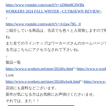
https://www.youtube.com/watch?v=xD8dg8GIWBk
WORKERS 2024 FALL WINTER ~CUT&SEWN REVIEW~
↓
https://www.youtube.com/watch?v=Aj2aw78G_jI
ご紹介している商品は、当店でも色々と入荷致しますので
ね。
また全てのラインナップはワーカーズさんのホームページ
る方はこちらにアクセスなされて下さいね。
↓
製品一覧
https://www.e-workers.net/store/2024fw.html
“>
https://www.e-work
Look
https://www.e-workers.net/store/2024fwlook.html
“>
https://www.e-
店頭にも資料などございます。
新作が気になる方はお気軽にお声掛けくださいませ。
それでは、また！！