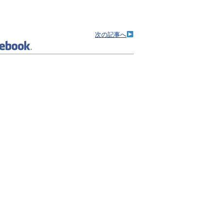
次の記事へ