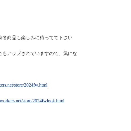
秋冬商品も楽しみに待ってて下さい
でもアップされていますので、気にな
ers.net/store/2024fw.html
workers.net/store/2024fwlook.html