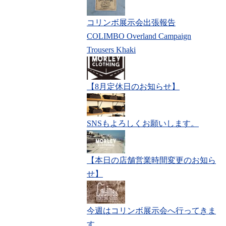
コリンボ展示会出張報告
COLIMBO Overland Campaign
Trousers Khaki
【8月定休日のお知らせ】
SNSもよろしくお願いします。
【本日の店舗営業時間変更のお知ら
せ】
今週はコリンボ展示会へ行ってきま
す。