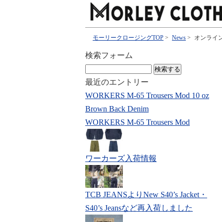
モーリークロージングTOP
>
News
>
オンライ
検索フォーム
検
索:
最近のエントリー
WORKERS M-65 Trousers Mod 10 oz
Brown Back Denim
WORKERS M-65 Trousers Mod
ワーカーズ入荷情報
TCB JEANSよりNew S40’s Jacket・
S40’s Jeansなど再入荷しました