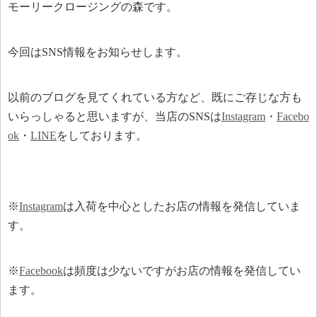
モーリークロージングの森です。
今回はSNS情報をお知らせします。
以前のブログを見てくれている方など、既にご存じな方も
いらっしゃると思いますが、当店のSNSは
Instagram
・
Facebo
ok
・
LINE
をしております。
※
Instagram
は入荷を中心としたお店の情報を発信していま
す。
※
Facebook
は頻度は少ないですがお店の情報を発信してい
ます。