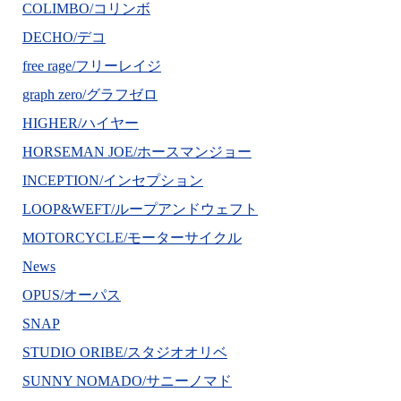
COLIMBO/コリンボ
DECHO/デコ
free rage/フリーレイジ
graph zero/グラフゼロ
HIGHER/ハイヤー
HORSEMAN JOE/ホースマンジョー
INCEPTION/インセプション
LOOP&WEFT/ループアンドウェフト
MOTORCYCLE/モーターサイクル
News
OPUS/オーパス
SNAP
STUDIO ORIBE/スタジオオリベ
SUNNY NOMADO/サニーノマド