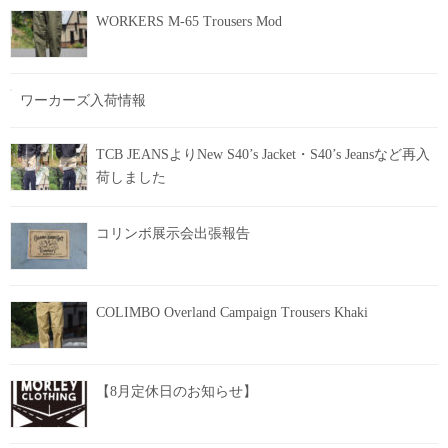
WORKERS M-65 Trousers Mod
ワーカーズ入荷情報
TCB JEANSよりNew S40’s Jacket・S40’s Jeansなど再入
荷しました
コリンボ展示会出張報告
COLIMBO Overland Campaign Trousers Khaki
【8月定休日のお知らせ】