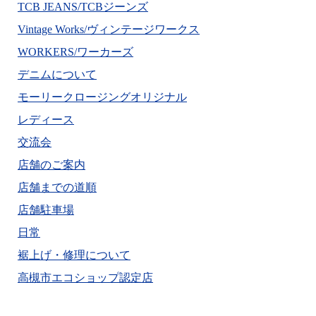
TCB JEANS/TCBジーンズ
Vintage Works/ヴィンテージワークス
WORKERS/ワーカーズ
デニムについて
モーリークロージングオリジナル
レディース
交流会
店舗のご案内
店舗までの道順
店舗駐車場
日常
裾上げ・修理について
高槻市エコショップ認定店