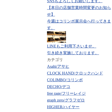
SNSもよろしくお願いします。
【本日の店舗営業時間変更のお知ら
せ】
今週はコリンボ展示会へ行ってきま
す。
LINEもご利用下さいませ。
引き続き実施しております。
カテゴリ
Asahi/アサヒ
CLOCK HAND/クロックハンド
COLIMBO/コリンボ
DECHO/デコ
free rage/フリーレイジ
graph zero/グラフゼロ
HIGHER/ハイヤー