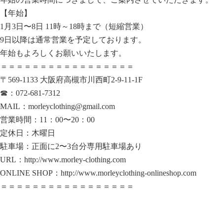
【年始】
1月3日〜8日 11時～18時まで（短縮営業）
9日以降は通常営業を予定しております。
年始もよろしくお願いいたします。
＝＝＝＝＝＝＝＝＝＝＝＝＝＝＝＝＝
〒569-1133 大阪府高槻市川西町2-9-11-1F
☎︎：072-681-7312
MAIL：morleyclothing@gmail.com
営業時間：11：00〜20：00
定休日：木曜日
駐車場：正面に2〜3台分専用駐車場あり
URL：http://www.morley-clothing.com
ONLINE SHOP：http://www.morleyclothing-onlineshop.com
＝＝＝＝＝＝＝＝＝＝＝＝＝＝＝＝＝