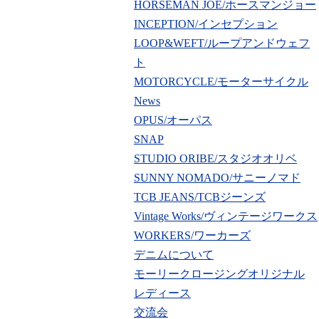
HORSEMAN JOE/ホースマンジョー
INCEPTION/インセプション
LOOP&WEFT/ループアンドウェフ
ト
MOTORCYCLE/モーターサイクル
News
OPUS/オーパス
SNAP
STUDIO ORIBE/スタジオオリベ
SUNNY NOMADO/サニーノマド
TCB JEANS/TCBジーンズ
Vintage Works/ヴィンテージワークス
WORKERS/ワーカーズ
デニムについて
モーリークロージングオリジナル
レディース
交流会