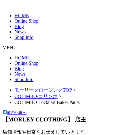
HOME
Online Shop
Blog
News
Shop Info
MENU
HOME
Online Shop
Blog
News
Shop Info
モーリークロージングTOP
>
COLIMBO/コリンボ
>
COLIMBO Lockhart Baker Pants
前の記事へ
【MORLEY CLOTHING】 店主
店舗情報や日常をお伝えしていきます。