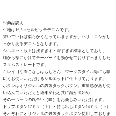
※商品説明
生地は16,5ozセルビッチデニムです。
穿いていれば柔らかくなっていきますが、ハリ・コシがし
っかりあるデニムとなります。
シルエット股上は浅すぎず・深すぎず標準としており、
腿から裾にかけてテーパードを効かせておりすっきりした
スリムストレートです。
キレイ目な着こなしはもちろん、ワークスタイル等にも幅
広くお使いいただけるシルエットに仕上げております。
ボタンはオリジナルの鉄製タックボタン。重量感があり使
い込んでいただくと経年変化と共に錆が出始め、
その一つ一つの風合い（味）をお楽しみいただけます。
トップボタン17ミリ（上）・持ち出しボタン14ミリ（下）
それぞれにオリジナルの鉄製タックボタン使用しておりま