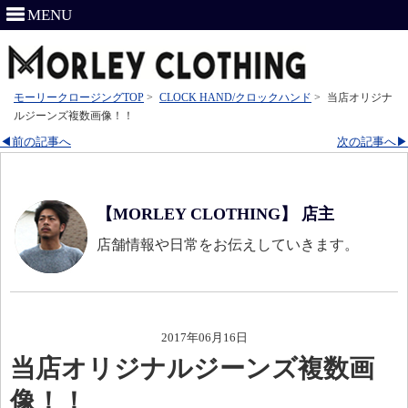
MENU
モーリークロージングTOP
>
CLOCK HAND/クロックハンド
>
当店オリジナ
ルジーンズ複数画像！！
◀前の記事へ
次の記事へ▶
【MORLEY CLOTHING】 店主
店舗情報や日常をお伝えしていきます。
2017年06月16日
当店オリジナルジーンズ複数画
像！！