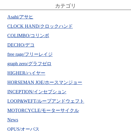
カテゴリ
Asahi/アサヒ
CLOCK HAND/クロックハンド
COLIMBO/コリンボ
DECHO/デコ
free rage/フリーレイジ
graph zero/グラフゼロ
HIGHER/ハイヤー
HORSEMAN JOE/ホースマンジョー
INCEPTION/インセプション
LOOP&WEFT/ループアンドウェフト
MOTORCYCLE/モーターサイクル
News
OPUS/オーパス