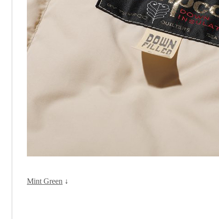
Mint Green
↓