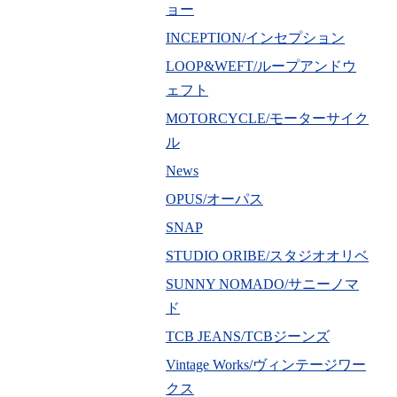
ョー
INCEPTION/インセプション
LOOP&WEFT/ループアンドウ
ェフト
MOTORCYCLE/モーターサイク
ル
News
OPUS/オーパス
SNAP
STUDIO ORIBE/スタジオオリベ
SUNNY NOMADO/サニーノマ
ド
TCB JEANS/TCBジーンズ
Vintage Works/ヴィンテージワー
クス