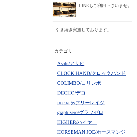
LINEもご利用下さいませ。
引き続き実施しております。
カテゴリ
Asahi/アサヒ
CLOCK HAND/クロックハンド
COLIMBO/コリンボ
DECHO/デコ
free rage/フリーレイジ
graph zero/グラフゼロ
HIGHER/ハイヤー
HORSEMAN JOE/ホースマンジ