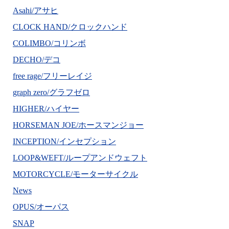
Asahi/アサヒ
CLOCK HAND/クロックハンド
COLIMBO/コリンボ
DECHO/デコ
free rage/フリーレイジ
graph zero/グラフゼロ
HIGHER/ハイヤー
HORSEMAN JOE/ホースマンジョー
INCEPTION/インセプション
LOOP&WEFT/ループアンドウェフト
MOTORCYCLE/モーターサイクル
News
OPUS/オーパス
SNAP