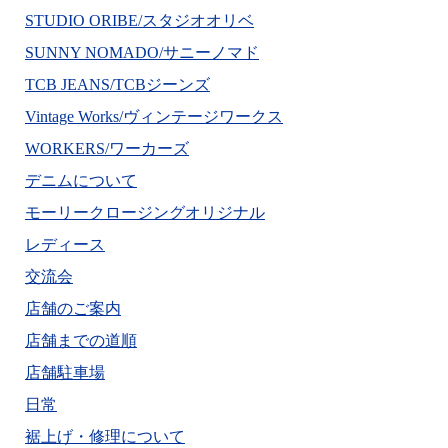
STUDIO ORIBE/スタジオオリベ
SUNNY NOMADO/サニーノマド
TCB JEANS/TCBジーンズ
Vintage Works/ヴィンテージワークス
WORKERS/ワーカーズ
デニムについて
モーリークロージングオリジナル
レディース
交流会
店舗のご案内
店舗までの道順
店舗駐車場
日常
裾上げ・修理について