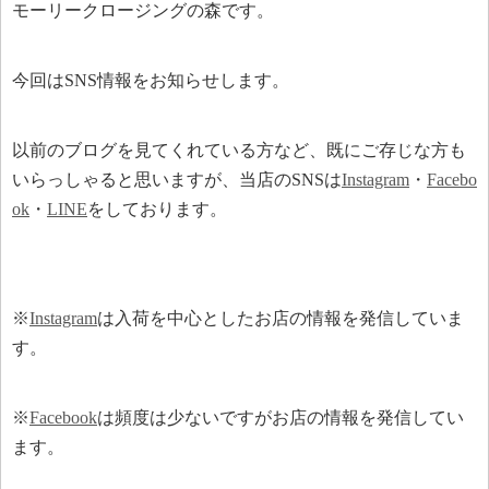
モーリークロージングの森です。
今回はSNS情報をお知らせします。
以前のブログを見てくれている方など、既にご存じな方も
いらっしゃると思いますが、当店のSNSは
Instagram
・
Facebo
ok
・
LINE
をしております。
※
Instagram
は入荷を中心としたお店の情報を発信していま
す。
※
Facebook
は頻度は少ないですがお店の情報を発信してい
ます。