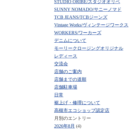
STUDIO ORIBE/スタジオオリベ
SUNNY NOMADO/サニーノマド
TCB JEANS/TCBジーンズ
Vintage Works/ヴィンテージワークス
WORKERS/ワーカーズ
デニムについて
モーリークロージングオリジナル
レディース
交流会
店舗のご案内
店舗までの道順
店舗駐車場
日常
裾上げ・修理について
高槻市エコショップ認定店
月別のエントリー
2026年8月
(4)