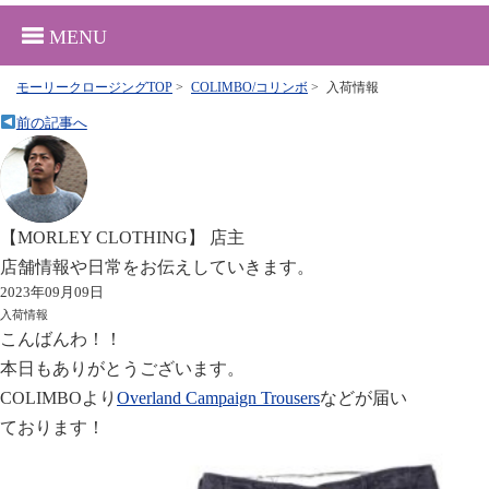
MENU
モーリークロージングTOP
>
COLIMBO/コリンボ
>
入荷情報
前の記事へ
【MORLEY CLOTHING】 店主
店舗情報や日常をお伝えしていきます。
2023年09月09日
入荷情報
こんばんわ！！
本日もありがとうございます。
COLIMBOより
Overland Campaign Trousers
などが届い
ております！