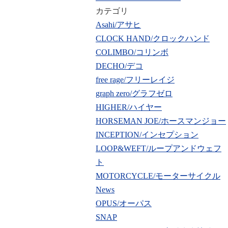
カテゴリ
Asahi/アサヒ
CLOCK HAND/クロックハンド
COLIMBO/コリンボ
DECHO/デコ
free rage/フリーレイジ
graph zero/グラフゼロ
HIGHER/ハイヤー
HORSEMAN JOE/ホースマンジョー
INCEPTION/インセプション
LOOP&WEFT/ループアンドウェフ
ト
MOTORCYCLE/モーターサイクル
News
OPUS/オーパス
SNAP