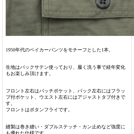
1950年代のベイカーパンツをモチーフとした1本。
生地はバックサテン使っており、履く洗う事で経年変化
もお楽しみ頂けます。
フロント左右はパッチポケット、バック左右にはフラッ
プ付ポケット、ウエスト左右にはアジャストタブ付きで
す。
フロントはボタンフライです。
縫製は巻き縫い・ダブルステッチ・カン止めなど強度に
も優れた仕様です。