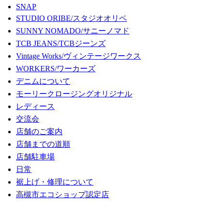
SNAP
STUDIO ORIBE/スタジオオリベ
SUNNY NOMADO/サニーノマド
TCB JEANS/TCBジーンズ
Vintage Works/ヴィンテージワークス
WORKERS/ワーカーズ
デニムについて
モーリークロージングオリジナル
レディース
交流会
店舗のご案内
店舗までの道順
店舗駐車場
日常
裾上げ・修理について
高槻市エコショップ認定店