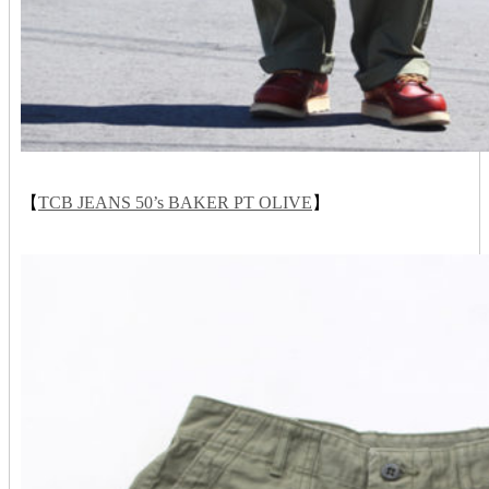
【
TCB JEANS 50’s BAKER PT OLIVE
】