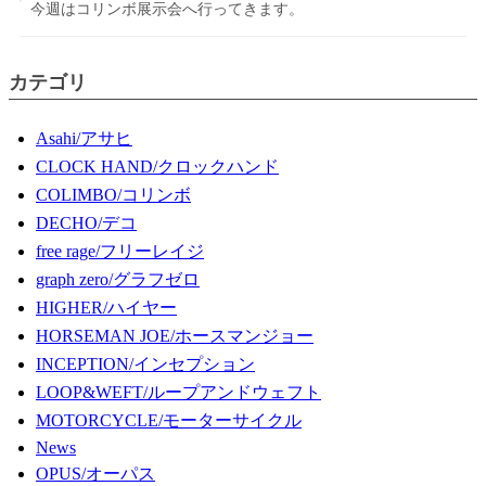
今週はコリンボ展示会へ行ってきます。
カテゴリ
Asahi/アサヒ
CLOCK HAND/クロックハンド
COLIMBO/コリンボ
DECHO/デコ
free rage/フリーレイジ
graph zero/グラフゼロ
HIGHER/ハイヤー
HORSEMAN JOE/ホースマンジョー
INCEPTION/インセプション
LOOP&WEFT/ループアンドウェフト
MOTORCYCLE/モーターサイクル
News
OPUS/オーパス