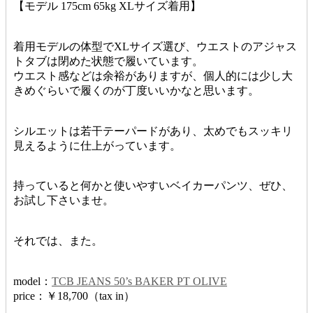
【モデル 175cm 65kg XLサイズ着用】
着用モデルの体型でXLサイズ選び、ウエストのアジャス
トタブは閉めた状態で履いています。
ウエスト感などは余裕がありますが、個人的には少し大
きめぐらいで履くのが丁度いいかなと思います。
シルエットは若干テーパードがあり、太めでもスッキリ
見えるように仕上がっています。
持っていると何かと使いやすいベイカーパンツ、ぜひ、
お試し下さいませ。
それでは、また。
model：
TCB JEANS 50’s BAKER PT OLIVE
price：￥18,700（tax in）