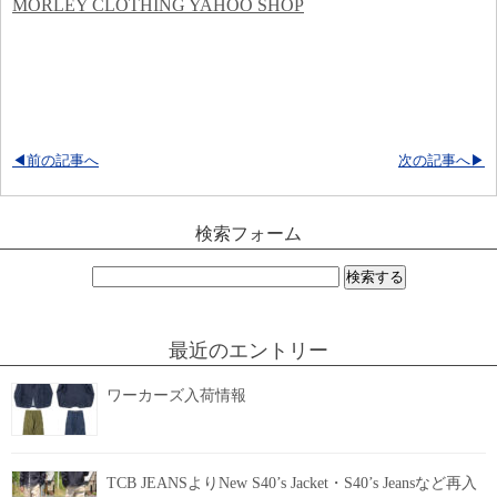
MORLEY CLOTHING YAHOO SHOP
◀前の記事へ
次の記事へ▶
検索フォーム
検
索:
最近のエントリー
ワーカーズ入荷情報
TCB JEANSよりNew S40’s Jacket・S40’s Jeansなど再入