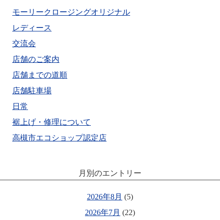
モーリークロージングオリジナル
レディース
交流会
店舗のご案内
店舗までの道順
店舗駐車場
日常
裾上げ・修理について
高槻市エコショップ認定店
月別のエントリー
2026年8月
(5)
2026年7月
(22)