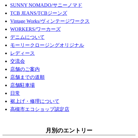
SUNNY NOMADO/サニーノマド
TCB JEANS/TCBジーンズ
Vintage Works/ヴィンテージワークス
WORKERS/ワーカーズ
デニムについて
モーリークロージングオリジナル
レディース
交流会
店舗のご案内
店舗までの道順
店舗駐車場
日常
裾上げ・修理について
高槻市エコショップ認定店
月別のエントリー