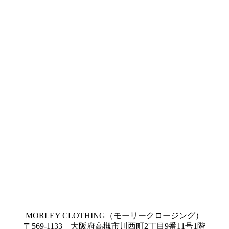
MORLEY CLOTHING（モーリークロージング）
〒569-1133 大阪府高槻市川西町2丁目9番11号1階