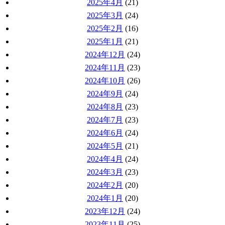
2025年4月
(21)
2025年3月
(24)
2025年2月
(16)
2025年1月
(21)
2024年12月
(24)
2024年11月
(23)
2024年10月
(26)
2024年9月
(24)
2024年8月
(23)
2024年7月
(23)
2024年6月
(24)
2024年5月
(21)
2024年4月
(24)
2024年3月
(23)
2024年2月
(20)
2024年1月
(20)
2023年12月
(24)
2023年11月
(25)