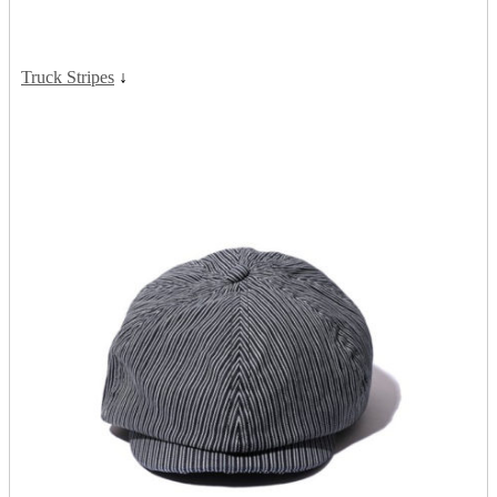
Truck Stripes
↓