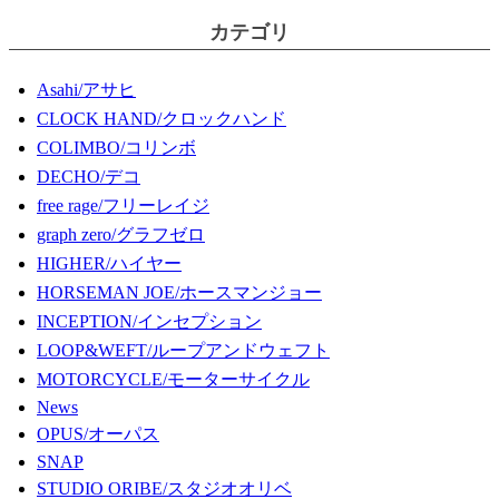
カテゴリ
Asahi/アサヒ
CLOCK HAND/クロックハンド
COLIMBO/コリンボ
DECHO/デコ
free rage/フリーレイジ
graph zero/グラフゼロ
HIGHER/ハイヤー
HORSEMAN JOE/ホースマンジョー
INCEPTION/インセプション
LOOP&WEFT/ループアンドウェフト
MOTORCYCLE/モーターサイクル
News
OPUS/オーパス
SNAP
STUDIO ORIBE/スタジオオリベ