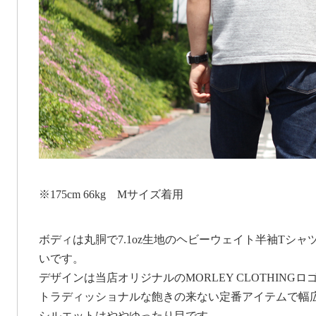
※175cm 66kg Mサイズ着用
ボディは丸胴で7.1oz生地のヘビーウェイト半袖Tシャ
いです。
デザインは当店オリジナルのMORLEY CLOTHINGロ
トラディッショナルな飽きの来ない定番アイテムで幅
シルエットはややゆったり目です。