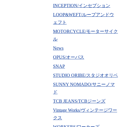
INCEPTION/インセプション
LOOP&WEFT/ループアンドウ
ェフト
MOTORCYCLE/モーターサイク
ル
News
OPUS/オーパス
SNAP
STUDIO ORIBE/スタジオオリベ
SUNNY NOMADO/サニーノマ
ド
TCB JEANS/TCBジーンズ
Vintage Works/ヴィンテージワー
クス
WORKERS/ワーカーズ