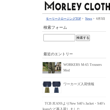
モーリークロージングTOP
>
News
>
6月5日
検索フォーム
検
索:
最近のエントリー
WORKERS M-65 Trousers
Mod
ワーカーズ入荷情報
TCB JEANSよりNew S40’s Jacket・S40’s
Jeansなど再入荷しました