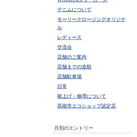
デニムについて
モーリークロージングオリジナ
ル
レディース
交流会
店舗のご案内
店舗までの道順
店舗駐車場
日常
裾上げ・修理について
高槻市エコショップ認定店
月別のエントリー