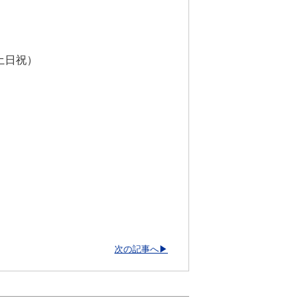
（土日祝）
次の記事へ▶