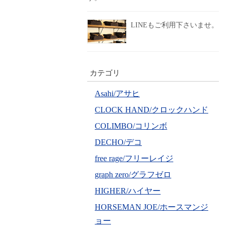
LINEもご利用下さいませ。
カテゴリ
Asahi/アサヒ
CLOCK HAND/クロックハンド
COLIMBO/コリンボ
DECHO/デコ
free rage/フリーレイジ
graph zero/グラフゼロ
HIGHER/ハイヤー
HORSEMAN JOE/ホースマンジ
ョー