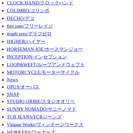
CLOCK HAND/クロックハンド
COLIMBO/コリンボ
DECHO/デコ
free rage/フリーレイジ
graph zero/グラフゼロ
HIGHER/ハイヤー
HORSEMAN JOE/ホースマンジョー
INCEPTION/インセプション
LOOP&WEFT/ループアンドウェフト
MOTORCYCLE/モーターサイクル
News
OPUS/オーパス
SNAP
STUDIO ORIBE/スタジオオリベ
SUNNY NOMADO/サニーノマド
TCB JEANS/TCBジーンズ
Vintage Works/ヴィンテージワークス
WORKERS/ワーカーズ