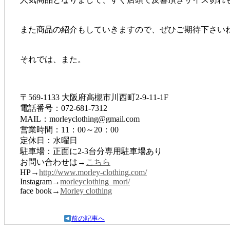
また商品の紹介もしていきますので、ぜひご期待下さい
それでは、また。
〒569-1133 大阪府高槻市川西町2-9-11-1F
電話番号：072-681-7312
MAIL：morleyclothing@gmail.com
営業時間：11：00～20：00
定休日：水曜日
駐車場：正面に2-3台分専用駐車場あり
お問い合わせは→
こちら
HP→
http://www.morley-clothing.com/
Instagram→
morleyclothing_mori/
face book→
Morley clothing
前の記事へ