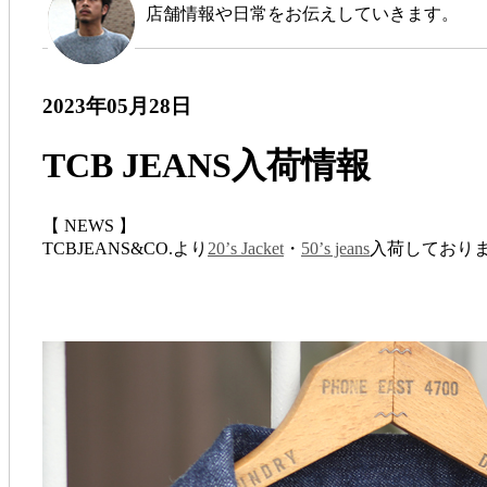
店舗情報や日常をお伝えしていきます。
2023年05月28日
TCB JEANS入荷情報
【 NEWS 】
TCBJEANS&CO.より
20’s Jacket
・
50’s jeans
入荷しており