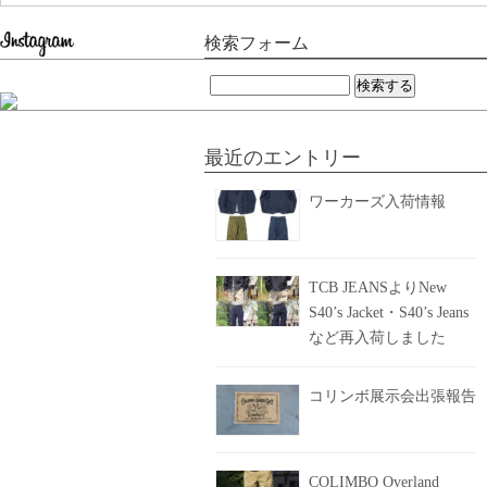
検索フォーム
検
索:
最近のエントリー
ワーカーズ入荷情報
TCB JEANSよりNew
S40’s Jacket・S40’s Jeans
など再入荷しました
コリンボ展示会出張報告
COLIMBO Overland