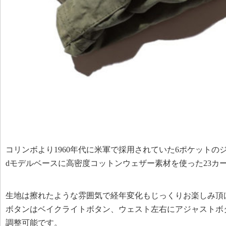
コリンボより1960年代に米軍で採用されていた6ポケットの
dモデルベースに高密度コットンウェザー素材を使った23カ
生地は擦れたような雰囲気で経年変化もじっくりお楽しみ頂
ボタンはベイクライトボタン、ウェスト左右にアジャストボ
調整可能です。