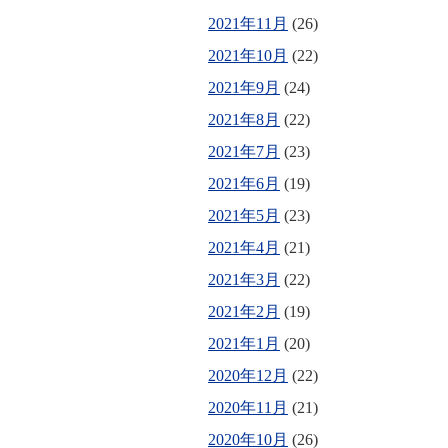
2021年11月
(26)
2021年10月
(22)
2021年9月
(24)
2021年8月
(22)
2021年7月
(23)
2021年6月
(19)
2021年5月
(23)
2021年4月
(21)
2021年3月
(22)
2021年2月
(19)
2021年1月
(20)
2020年12月
(22)
2020年11月
(21)
2020年10月
(26)