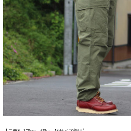
【モデル 175cm 65kg Ｍサイズ着用】