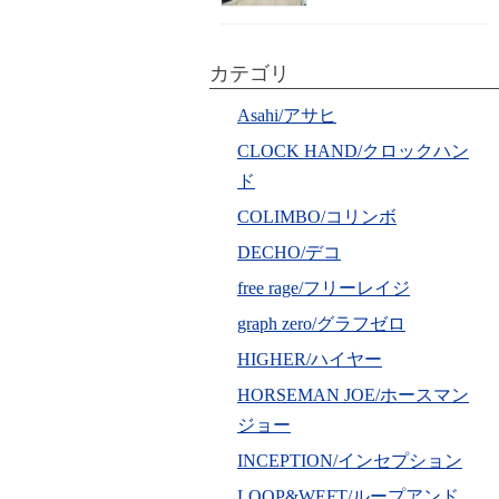
カテゴリ
Asahi/アサヒ
CLOCK HAND/クロックハン
ド
COLIMBO/コリンボ
DECHO/デコ
free rage/フリーレイジ
graph zero/グラフゼロ
HIGHER/ハイヤー
HORSEMAN JOE/ホースマン
ジョー
INCEPTION/インセプション
LOOP&WEFT/ループアンド