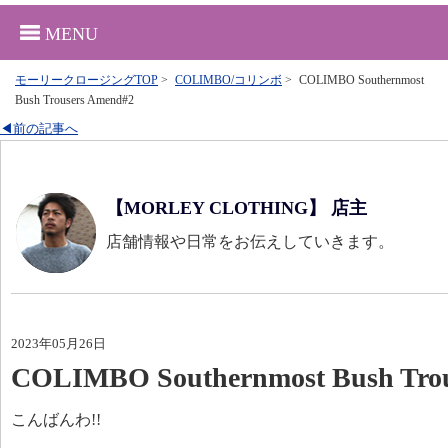
MENU
モーリークロージングTOP
>
COLIMBO/コリンボ
>
COLIMBO Southernmost
Bush Trousers Amend#2
◀前の記事へ
【MORLEY CLOTHING】 店主
店舗情報や日常をお伝えしていきます。
2023年05月26日
COLIMBO Southernmost Bush Tro
こんばんわ!!