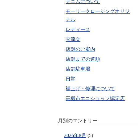
デニムについて
モーリークロージングオリジ
ナル
レディース
交流会
店舗のご案内
店舗までの道順
店舗駐車場
日常
裾上げ・修理について
高槻市エコショップ認定店
月別のエントリー
2026年8月
(5)