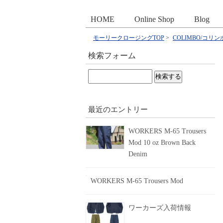
HOME
Online Shop
Blog
モーリークロージングTOP
>
COLIMBO/コリン
検索フォーム
検
索:
最近のエントリー
WORKERS M-65 Trousers
Mod 10 oz Brown Back
Denim
WORKERS M-65 Trousers Mod
ワーカーズ入荷情報