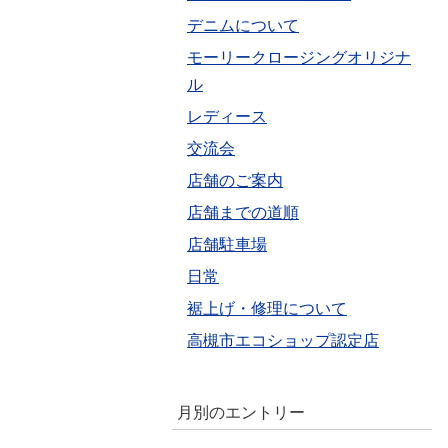
デニムについて
モーリークロージングオリジナ
ル
レディース
交流会
店舗のご案内
店舗までの道順
店舗駐車場
日常
裾上げ・修理について
高槻市エコショップ認定店
月別のエントリー