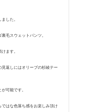
しました。
ゴ裏毛スウェットパンツ。
頂けます。
の見返しにはオリーブの杉綾テー
とが可能です。
らではな色落ち感をお楽しみ頂け