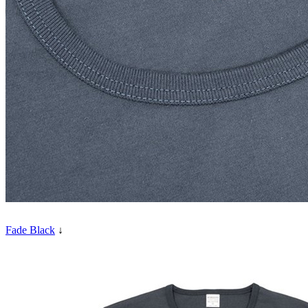
Fade Black
↓