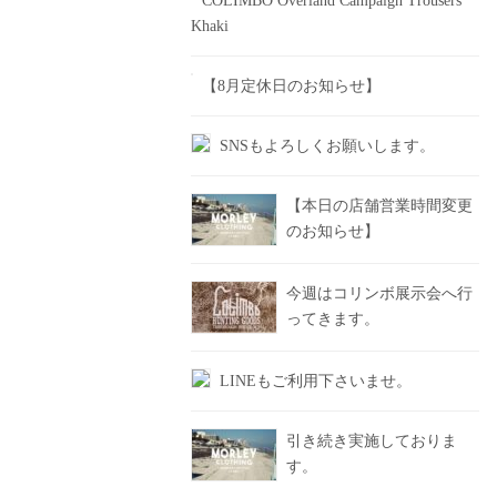
COLIMBO Overland Campaign Trousers
Khaki
【8月定休日のお知らせ】
SNSもよろしくお願いします。
【本日の店舗営業時間変更
のお知らせ】
今週はコリンボ展示会へ行
ってきます。
LINEもご利用下さいませ。
引き続き実施しておりま
す。