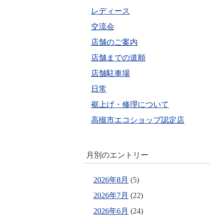
レディース
交流会
店舗のご案内
店舗までの道順
店舗駐車場
日常
裾上げ・修理について
高槻市エコショップ認定店
月別のエントリー
2026年8月
(5)
2026年7月
(22)
2026年6月
(24)