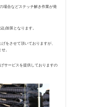
更の場合などステッチ解き作業が発
税込)加算となります。
上げをさせて頂いておりますが、
ませ。
上げサービスを提供しておりますの