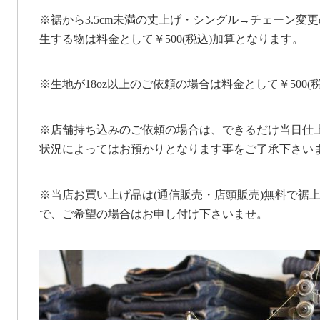
※裾から3.5cm未満の丈上げ・シングル→チェーン変
生する物は料金として￥500(税込)加算となります。
※生地が18oz以上のご依頼の場合は料金として￥500(
※店舗持ち込みのご依頼の場合は、できるだけ当日仕
状況によってはお預かりとなります事をご了承下さい
※当店お買い上げ品は(通信販売・店頭販売)無料で裾
で、ご希望の場合はお申し付け下さいませ。