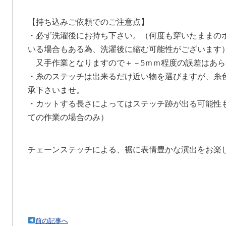
【持ち込みご依頼でのご注意点】
・必ず洗濯後にお持ち下さい。（何度も穿いたままの
いる場合もある為、洗濯後に縮む可能性がございます
又手作業となりますので＋－5ｍｍ程度の誤差はあら
・糸のステッチは出来るだけ近い物を選びますが、糸
承下さいませ。
・カットする長さによってはステッチ跡が出る可能性
ての作業の場合のみ）
チェーンステッチによる、裾に表情豊かな演出をお楽
前の記事へ