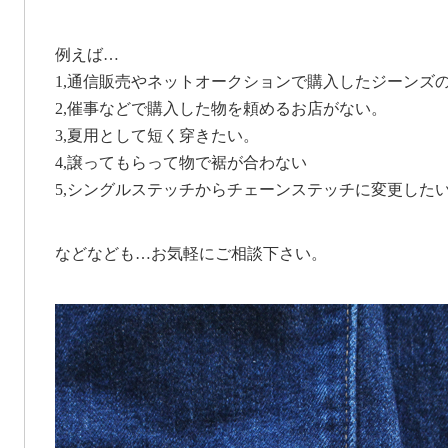
例えば…
1,通信販売やネットオークションで購入したジーンズ
2,催事などで購入した物を頼めるお店がない。
3,夏用として短く穿きたい。
4,譲ってもらって物で裾が合わない
5,シングルステッチからチェーンステッチに変更した
などなども…お気軽にご相談下さい。