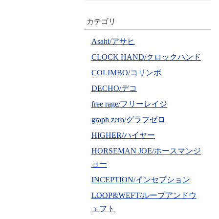
カテゴリ
Asahi/アサヒ
CLOCK HAND/クロックハンド
COLIMBO/コリンボ
DECHO/デコ
free rage/フリーレイジ
graph zero/グラフゼロ
HIGHER/ハイヤー
HORSEMAN JOE/ホースマンジ
ョー
INCEPTION/インセプション
LOOP&WEFT/ループアンドウ
ェフト