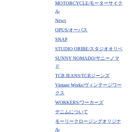
MOTORCYCLE/モーターサイク
ル
News
OPUS/オーパス
SNAP
STUDIO ORIBE/スタジオオリベ
SUNNY NOMADO/サニーノマ
ド
TCB JEANS/TCBジーンズ
Vintage Works/ヴィンテージワー
クス
WORKERS/ワーカーズ
デニムについて
モーリークロージングオリジナ
ル