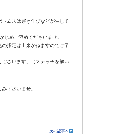
ボトムスは穿き伸びなどが生じて
）
かじめご容赦くださいませ。
色の指定は出来かねますのでご了
もございます。（ステッチを解い
しみ下さいませ。
次の記事へ