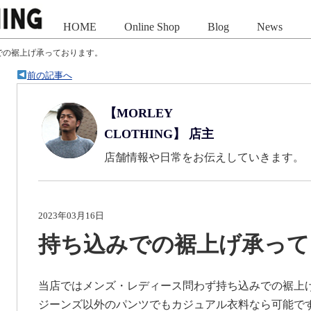
HOME
Online Shop
Blog
News
での裾上げ承っております。
前の記事へ
【MORLEY
CLOTHING】 店主
店舗情報や日常をお伝えしていきます。
2023年03月16日
持ち込みでの裾上げ承って
当店ではメンズ・レディース問わず持ち込みでの裾上
ジーンズ以外のパンツでもカジュアル衣料なら可能で