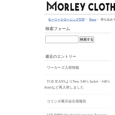
モーリークロージングTOP
>
News
>
持ち込み
検索フォーム
検
索:
最近のエントリー
ワーカーズ入荷情報
TCB JEANSよりNew S40’s Jacket・S40’s
Jeansなど再入荷しました
コリンボ展示会出張報告