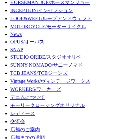
HORSEMAN JOE/ホースマンジョー
INCEPTION/インセプション
LOOP&WEFT/ループアンドウェフト
MOTORCYCLE/モーターサイクル
News
OPUS/オーパス
SNAP
STUDIO ORIBE/スタジオオリベ
SUNNY NOMADO/サニーノマド
TCB JEANS/TCBジーンズ
Vintage Works/ヴィンテージワークス
WORKERS/ワーカーズ
デニムについて
モーリークロージングオリジナル
レディース
交流会
店舗のご案内
店舗までの道順