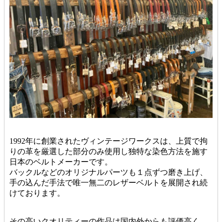
1992年に創業されたヴィンテージワークスは、上質で拘
りの革を厳選した部分のみ使用し独特な染色方法を施す
日本のベルトメーカーです。
バックルなどのオリジナルパーツも１点ずつ磨き上げ、
手の込んだ手法で唯一無二のレザーベルトを展開され続
けております。
その高いクオリティーの作品は国内外からも評価高く、