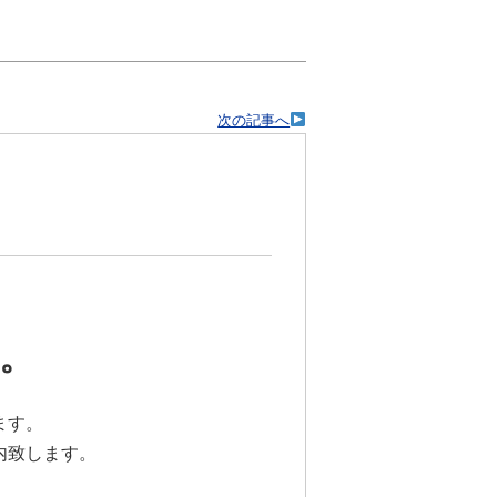
次の記事へ
。
ます。
内致します。