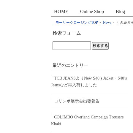
HOME
Online Shop
Blog
モーリークロージングTOP
>
News
>
引き続き
検索フォーム
検
索:
最近のエントリー
TCB JEANSよりNew S40’s Jacket・S40’s
Jeansなど再入荷しました
コリンボ展示会出張報告
COLIMBO Overland Campaign Trousers
Khaki