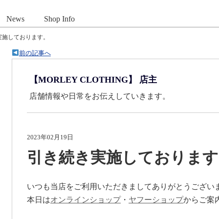
News
Shop Info
実施しております。
前の記事へ
【MORLEY CLOTHING】 店主
店舗情報や日常をお伝えしていきます。
2023年02月19日
引き続き実施しております
いつも当店をご利用いただきましてありがとうござい
本日は
オンラインショップ
・
ヤフーショップ
からご案