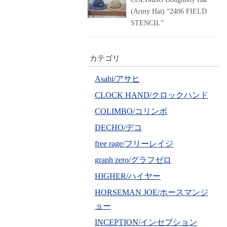
(Army Hat) “2406 FIELD
STENCIL”
カテゴリ
Asahi/アサヒ
CLOCK HAND/クロックハンド
COLIMBO/コリンボ
DECHO/デコ
free rage/フリーレイジ
graph zero/グラフゼロ
HIGHER/ハイヤー
HORSEMAN JOE/ホースマンジ
ョー
INCEPTION/インセプション