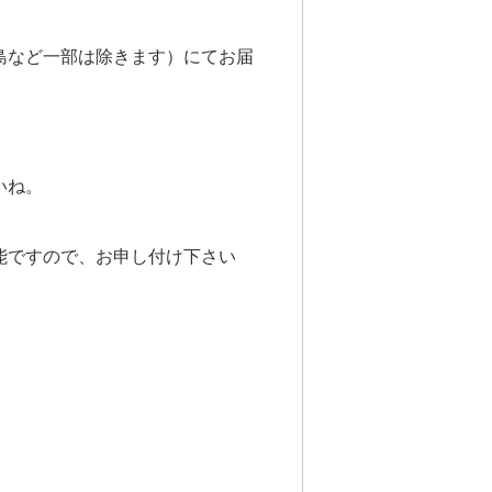
島など一部は除きます）にてお届
いね。
能ですので、お申し付け下さい