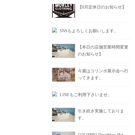
【8月定休日のお知らせ】
SNSもよろしくお願いします。
【本日の店舗営業時間変更
のお知らせ】
今週はコリンボ展示会へ行
ってきます。
LINEもご利用下さいませ。
引き続き実施しておりま
す。
COLIMBO Doughboy Hat